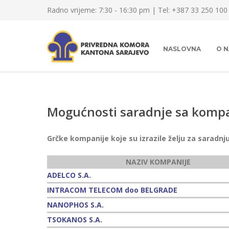
Radno vrijeme: 7:30 - 16:30 pm | Tel: +387 33 250 100
NASLOVNA
O 
Mogućnosti saradnje sa kompa
Grčke kompanije koje su izrazile želju za saradn
NAZIV KOMPANIJE
ADELCO S.A.
INTRACOM TELECOM doo BELGRADE
NANOPHOS S.A.
TSOKANOS S.A.