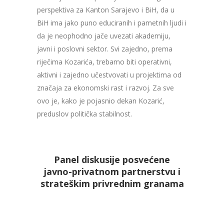
perspektiva za Kanton Sarajevo i BiH, da u
BiH ima jako puno educiranih i pametnih ljudi i
da je neophodno jače uvezati akademiju,
javni i poslovni sektor. Svi zajedno, prema
riječima Kozarića, trebamo biti operativni,
aktivni i zajedno učestvovati u projektima od
značaja za ekonomski rast i razvoj. Za sve
ovo je, kako je pojasnio dekan Kozarić,
preduslov politička stabilnost.
Panel diskusije posvećene
javno-privatnom partnerstvu i
strateškim privrednim granama