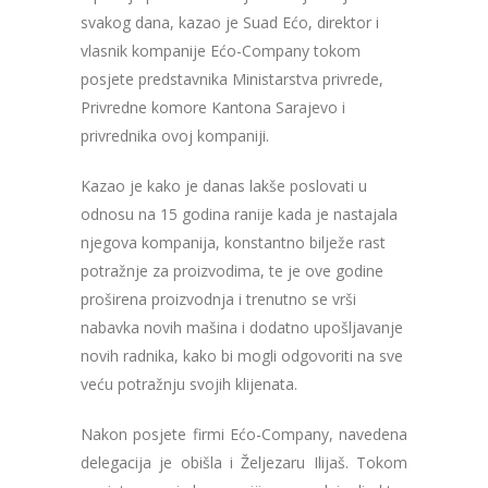
svakog dana, kazao je Suad Ećo, direktor i
vlasnik kompanije Ećo-Company tokom
posjete predstavnika Ministarstva privrede,
Privredne komore Kantona Sarajevo i
privrednika ovoj kompaniji.
Kazao je kako je danas lakše poslovati u
odnosu na 15 godina ranije kada je nastajala
njegova kompanija, konstantno bilježe rast
potražnje za proizvodima, te je ove godine
proširena proizvodnja i trenutno se vrši
nabavka novih mašina i dodatno upošljavanje
novih radnika, kako bi mogli odgovoriti na sve
veću potražnju svojih klijenata.
Nakon posjete firmi Ećo-Company, navedena
delegacija je obišla i Željezaru Ilijaš. Tokom