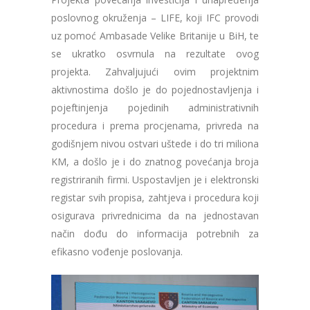
poslovnog okruženja – LIFE, koji IFC provodi
uz pomoć Ambasade Velike Britanije u BiH, te
se ukratko osvrnula na rezultate ovog
projekta. Zahvaljujući ovim projektnim
aktivnostima došlo je do pojednostavljenja i
pojeftinjenja pojedinih administrativnih
procedura i prema procjenama, privreda na
godišnjem nivou ostvari uštede i do tri miliona
KM, a došlo je i do znatnog povećanja broja
registriranih firmi. Uspostavljen je i elektronski
registar svih propisa, zahtjeva i procedura koji
osigurava privrednicima da na jednostavan
način dođu do informacija potrebnih za
efikasno vođenje poslovanja.