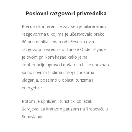
Poslovni razgovori privrednika
Prvi dan konferencije završen je bilareralnim
razgovorima u kojima je učestvovalo preko
60 privrednika. Jedan od učesnika ovih
razgovora privrednik iz Turske Önder Piyade
je ovom prilikom kazao kako je na
konferenciju upravo i došao da bi se upoznao
sa poslovnim ljudima i mogućnostima
ulaganja, posebno u oblasti turizima i
energetike.
Potom je upriličen i turistički obilazak
Sarajeva, sa kratkom pauzom na Trebeviću u
Sunnylandu.