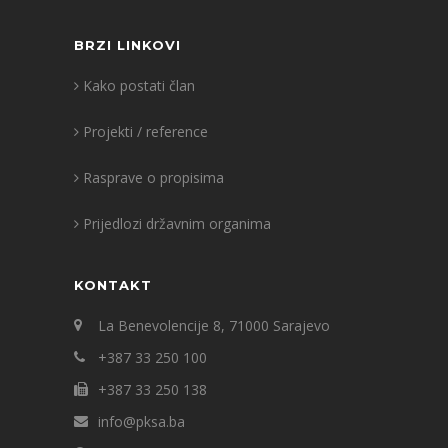
BRZI LINKOVI
Kako postati član
Projekti / reference
Rasprave o propisima
Prijedlozi državnim organima
KONTAKT
La Benevolencije 8, 71000 Sarajevo
+387 33 250 100
+387 33 250 138
info@pksa.ba