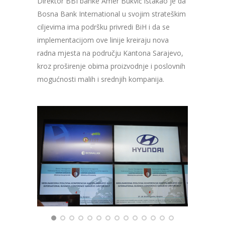
Direktor BBI banke Amer Bukvić istakao je da
Bosna Bank International u svojim strateškim
ciljevima ima podršku privredi BiH i da se
implementacijom ove linije kreiraju nova
radna mjesta na području Kantona Sarajevo,
kroz proširenje obima proizvodnje i poslovnih
mogućnosti malih i srednjih kompanija.