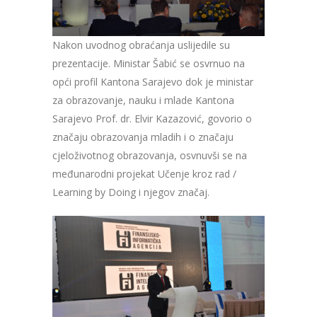
Nakon uvodnog obraćanja uslijedile su
prezentacije. Ministar Šabić se osvrnuo na
opći profil Kantona Sarajevo dok je ministar
za obrazovanje, nauku i mlade Kantona
Sarajevo Prof. dr. Elvir Kazazović, govorio o
značaju obrazovanja mladih i o značaju
cjeloživotnog obrazovanja, osvnuvši se na
međunarodni projekat Učenje kroz rad /
Learning by Doing i njegov značaj.