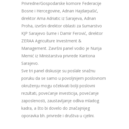
Privredne/Gospodarske komore Federacije
Bosne i Hercegovine, Adnan Hajdarpašić,
direktor Ama Adriatic iz Sarajeva, Adnan
Proha, izvršni direktor oblasti za šumarstvo
KJP Sarajevo šume i Damir Ferović, direktor
ZERAA Agriculture Investment &
Management. Završni panel vodio je Nurija
Memić iz Ministarstva privrede Kantona
Sarajevo.
Sve tri panel diskusije su poslale snažnu
poruku da se samo u povoljnijem poslovnom
okruženju mogu očekivati bolji poslovni
rezultati, povećanje investicija, povećanje
zaposlenosti, zaustavljanje odliva mladog
kadra, a što bi dovelo do značajnijeg
oporavka bh. privrede i društva u cjelini.