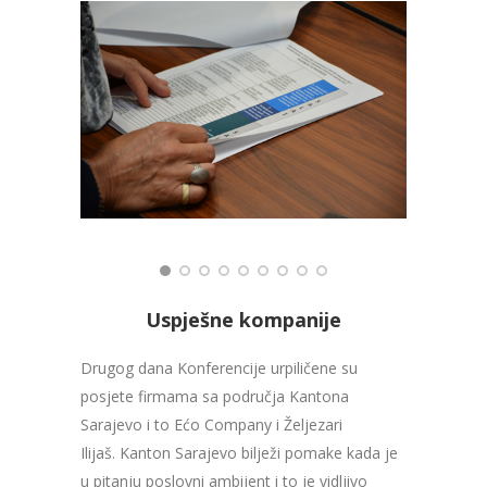
Uspješne kompanije
Drugog dana Konferencije urpiličene su
posjete firmama sa područja Kantona
Sarajevo i to Ećo Company i Željezari
Ilijaš. Kanton Sarajevo bilježi pomake kada je
u pitanju poslovni ambijent i to je vidljivo