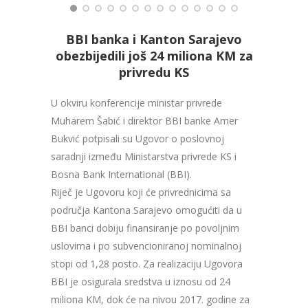
BBI banka i Kanton Sarajevo
obezbijedili još 24 miliona KM za
privredu KS
U okviru konferencije ministar privrede
Muharem Šabić i direktor BBI banke Amer
Bukvić potpisali su Ugovor o poslovnoj
saradnji između Ministarstva privrede KS i
Bosna Bank International (BBI).
Riječ je Ugovoru koji će privrednicima sa
područja Kantona Sarajevo omogućiti da u
BBI banci dobiju finansiranje po povoljnim
uslovima i po subvencioniranoj nominalnoj
stopi od 1,28 posto. Za realizaciju Ugovora
BBI je osigurala sredstva u iznosu od 24
miliona KM, dok će na nivou 2017. godine za