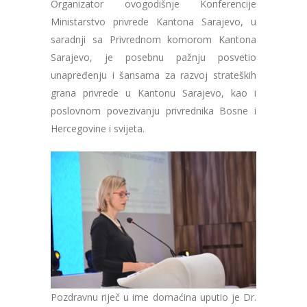
Organizator ovogodišnje Konferencije
Ministarstvo privrede Kantona Sarajevo, u
saradnji sa Privrednom komorom Kantona
Sarajevo, je posebnu pažnju posvetio
unapređenju i šansama za razvoj strateških
grana privrede u Kantonu Sarajevo, kao i
poslovnom povezivanju privrednika Bosne i
Hercegovine i svijeta.
Pozdravnu riječ u ime domaćina uputio je Dr.