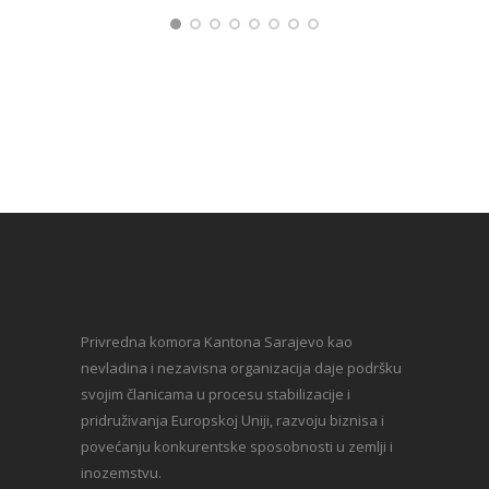
Privredna komora Kantona Sarajevo kao
nevladina i nezavisna organizacija daje podršku
svojim članicama u procesu stabilizacije i
pridruživanja Europskoj Uniji, razvoju biznisa i
povećanju konkurentske sposobnosti u zemlji i
inozemstvu.