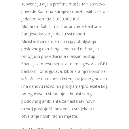
subvenciju dijela profitne marže Ministarstvo
privrede Kantona Sarajevo obezbijediti više od
jedan milion KM (1.090.000 KM).
Muharem Šabić, ministar privrede Kantona
Sarajevo kazao je da su svi napori
Ministarstva usmjerni u cilju poboljšanja
poslovnog okruženja. Jedan od načina je i
omogućiti privrednicima olakšan pristup
finansijskim resursima, a to im Ugovor sa BBI
bankom i omogućava. Izbor krajnjih korisnika
vršit će se na osnovu kriterija iz Javnog poziva
i na osnovu razvojnih programa/projekata koji
omogućavaju stvaranje stimulativnog
poslovnog ambijenta za nastanak novih i
razvoj postojećih privrednih subjekata i
otvaranje novih radnih mjesta.