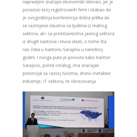
napravljeni značajni ekonomski iskoraci, jer je
porastao broj registrovanih firmi i istakao da
je ovogodišnja konferencija dobra prilika da
se razmijene iskustva sa ljudima iz realnog
sektora, ali i sa predstavnicima javnog sektora
iz drugih kantona i nivoa vlasti, o tome šta
nas čeka u Kantonu Sarajevu u narednoj
godini. I ovoga puta je ponovio kako Kanton
Sarajevo, pored ostalog, ima značajan
potencijal za razvoj turizma, drvno-metalske
industrije, IT sektora, te obrazovanja.