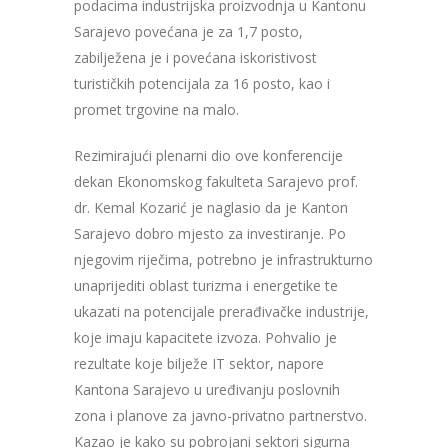
podacima industrijska proizvodnja u Kantonu
Sarajevo povećana je za 1,7 posto,
zabilježena je i povećana iskoristivost
turističkih potencijala za 16 posto, kao i
promet trgovine na malo.
Rezimirajući plenarni dio ove konferencije
dekan Ekonomskog fakulteta Sarajevo prof.
dr. Kemal Kozarić je naglasio da je Kanton
Sarajevo dobro mjesto za investiranje. Po
njegovim riječima, potrebno je infrastrukturno
unaprijediti oblast turizma i energetike te
ukazati na potencijale prerađivačke industrije,
koje imaju kapacitete izvoza. Pohvalio je
rezultate koje bilježe IT sektor, napore
Kantona Sarajevo u uređivanju poslovnih
zona i planove za javno-privatno partnerstvo.
Kazao je kako su pobrojani sektori sigurna