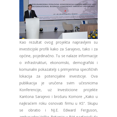
Kao rezultat ovog projekta napravljeni su
investicijski profili kako za Sarajevo, tako i za
općine, pojedinačno. Tu se nalaze informacije
o infrastrukturi, ekonomski, demografski i
komunalni pokazatelji s primjerima specifičnih
lokacija za potencijalne investicije. Ova
publikacija je uručena svim učesnicima
Konferencije, uz Investicione projekte
Kantona Sarajevo i brošuru Komore „Kako u
najkraćem roku osnovati firmu u KS“. Skupu
se obratio i NJ.E. Edward Ferguson,
ambasador Velike Britanije u BiH naglasivši da