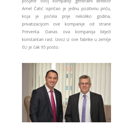
posjete ovoj kompaniji generalni direktor
Amel Ćatić ispričao je jednu pozitivnu priču,
koja je počela prije nekoliko godina,
privatizacijom ove kompanije od strane
Preventa. Danas ova kompanija bilježi
konstantan rast. Izvoz iz ove fabrike u zemlje
EU je čak 95 posto.