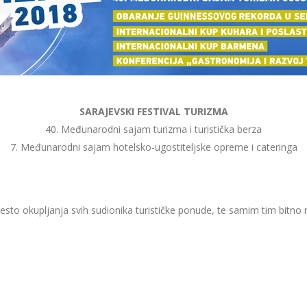
SARAJEVSKI FESTIVAL TURIZMA
40. Međunarodni sajam turizma i turistička berza
7. Međunarodni sajam hotelsko-ugostiteljske opreme i cateringa
sto okupljanja svih sudionika turističke ponude, te samim tim bitno 