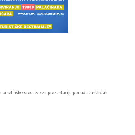
marketinško sredstvo za prezentaciju ponude turističkih