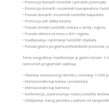
• Promocija domaćih turističkih i prirodnih potencijala
• Promocija domaćih i inozemnih touroperatora i turist
• Ponuda domaćih i inozemnih turističkih kapaciteta
• Promocija svih oblika turizma
• Ponuda zimskih turističkih centara u zemlji i regionu
• Ponuda odmora na moru u BiH i regionu
• Snadbjevanja i opremanje turističkih objekata
• Ponuda gastro-programa prehrambenih proizvoda i p
Tema ovogodišnje manifestacije je gastro turizam. S 
raznovrsnih programskih sadržaja:
• Obaranje Guinnissovog rekorda u serviranju 13.000 p
• Internacionalni kup kuhara i poslastičara
• Internacionalni kup barmena
• Konferencija „Gastronomija i razvoj turističke destina
• Oživljavanje starog jelovnika u jednom od sarajevski