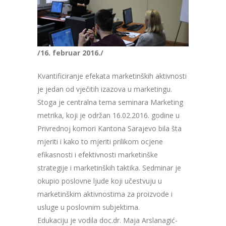
/16. februar 2016./
Kvantificiranje efekata marketinških aktivnosti
je jedan od vječitih izazova u marketingu.
Stoga je centralna tema seminara Marketing
metrika, koji je održan 16.02.2016. godine u
Privrednoj komori Kantona Sarajevo bila šta
mjeriti i kako to mjeriti prilikom ocjene
efikasnosti i efektivnosti marketinške
strategije i marketinških taktika. Sedminar je
okupio poslovne ljude koji učestvuju u
marketinškim aktivnostima za proizvode i
usluge u poslovnim subjektima.
Edukaciju je vodila doc.dr. Maja Arslanagić-