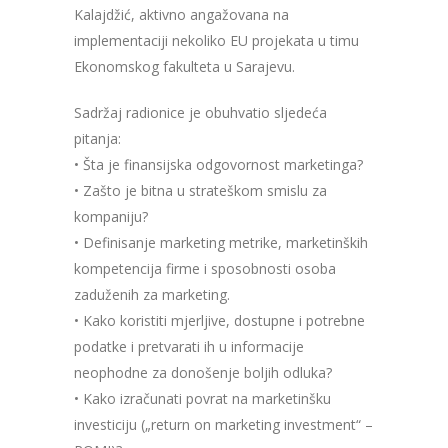
Kalajdžić, aktivno angažovana na
implementaciji nekoliko EU projekata u timu
Ekonomskog fakulteta u Sarajevu.
Sadržaj radionice je obuhvatio sljedeća
pitanja:
• Šta je finansijska odgovornost marketinga?
• Zašto je bitna u strateškom smislu za
kompaniju?
• Definisanje marketing metrike, marketinških
kompetencija firme i sposobnosti osoba
zaduženih za marketing.
• Kako koristiti mjerljive, dostupne i potrebne
podatke i pretvarati ih u informacije
neophodne za donošenje boljih odluka?
• Kako izračunati povrat na marketinšku
investiciju („return on marketing investment“ –