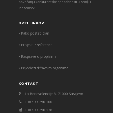
povećanju konkurentske sposobnosti u zemlji i
inozemstvu.
BRZI LINKOVI
Kako postati član
Projekti / reference
Rasprave o propisima
Prijedlozi državnim organima
KONTAKT
La Benevolencije 8, 71000 Sarajevo
+387 33 250 100
+387 33 250 138