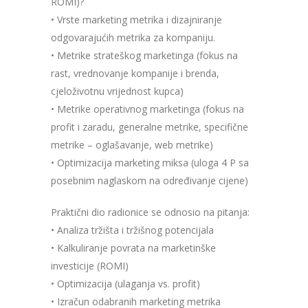
ROMI)?
• Vrste marketing metrika i dizajniranje
odgovarajućih metrika za kompaniju.
• Metrike strateškog marketinga (fokus na
rast, vrednovanje kompanije i brenda,
cjeloživotnu vrijednost kupca)
• Metrike operativnog marketinga (fokus na
profit i zaradu, generalne metrike, specifične
metrike – oglašavanje, web metrike)
• Optimizacija marketing miksa (uloga 4 P sa
posebnim naglaskom na određivanje cijene)
Praktični dio radionice se odnosio na pitanja:
• Analiza tržišta i tržišnog potencijala
• Kalkuliranje povrata na marketinške
investicije (ROMI)
• Optimizacija (ulaganja vs. profit)
• Izračun odabranih marketing metrika