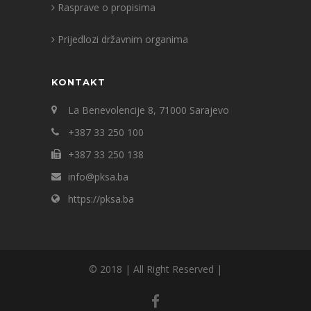
Rasprave o propisima
Prijedlozi državnim organima
KONTAKT
La Benevolencije 8, 71000 Sarajevo
+387 33 250 100
+387 33 250 138
info@pksa.ba
https://pksa.ba
© 2018 | All Right Reserved |