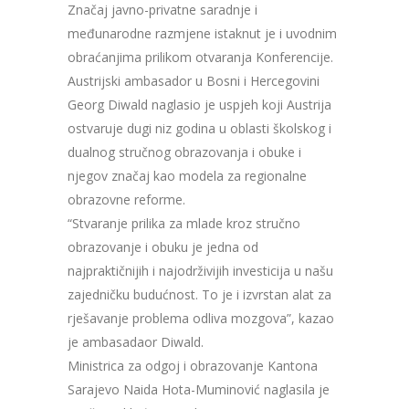
Značaj javno-privatne saradnje i
međunarodne razmjene istaknut je i uvodnim
obraćanjima prilikom otvaranja Konferencije.
Austrijski ambasador u Bosni i Hercegovini
Georg Diwald naglasio je uspjeh koji Austrija
ostvaruje dugi niz godina u oblasti školskog i
dualnog stručnog obrazovanja i obuke i
njegov značaj kao modela za regionalne
obrazovne reforme.
“Stvaranje prilika za mlade kroz stručno
obrazovanje i obuku je jedna od
najpraktičnijih i najodrživijih investicija u našu
zajedničku budućnost. To je i izvrstan alat za
rješavanje problema odliva mozgova”, kazao
je ambasadaor Diwald.
Ministrica za odgoj i obrazovanje Kantona
Sarajevo Naida Hota-Muminović naglasila je