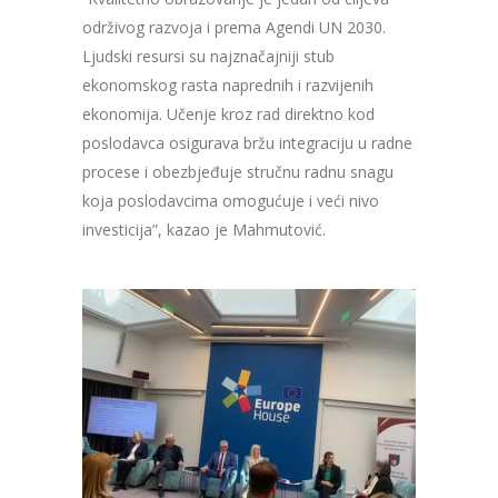
održivog razvoja i prema Agendi UN 2030.
Ljudski resursi su najznačajniji stub
ekonomskog rasta naprednih i razvijenih
ekonomija. Učenje kroz rad direktno kod
poslodavca osigurava bržu integraciju u radne
procese i obezbjeđuje stručnu radnu snagu
koja poslodavcima omogućuje i veći nivo
investicija”, kazao je Mahmutović.