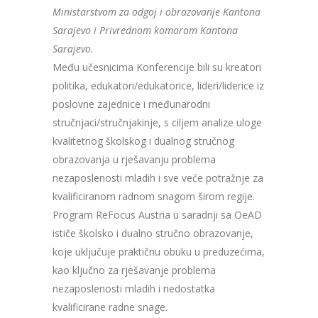
Ministarstvom za odgoj i obrazovanje Kantona
Sarajevo i Privrednom komorom Kantona
Sarajevo.
Među učesnicima Konferencije bili su kreatori
politika, edukatori/edukatorice, lideri/liderice iz
poslovne zajednice i međunarodni
stručnjaci/stručnjakinje, s ciljem analize uloge
kvalitetnog školskog i dualnog stručnog
obrazovanja u rješavanju problema
nezaposlenosti mladih i sve veće potražnje za
kvalificiranom radnom snagom širom regije.
Program ReFocus Austria u saradnji sa OeAD
ističe školsko i dualno stručno obrazovanje,
koje uključuje praktičnu obuku u preduzećima,
kao ključno za rješavanje problema
nezaposlenosti mladih i nedostatka
kvalificirane radne snage.