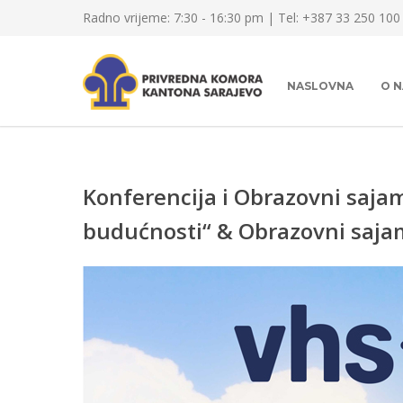
Radno vrijeme: 7:30 - 16:30 pm | Tel: +387 33 250 100
NASLOVNA
O 
Konferencija i Obrazovni sajam
budućnosti“ & Obrazovni saja