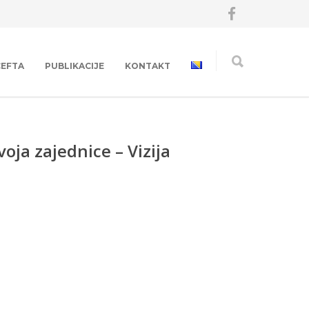
CEFTA
PUBLIKACIJE
KONTAKT
oja zajednice – Vizija