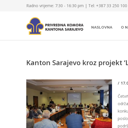
Radno vrijeme: 7:30 - 16:30 pm | Tel: +387 33 250 100
NASLOVNA
O 
Kanton Sarajevo kroz projekt 
/ 17.
Četvr
održa
konku
poslo
podrš