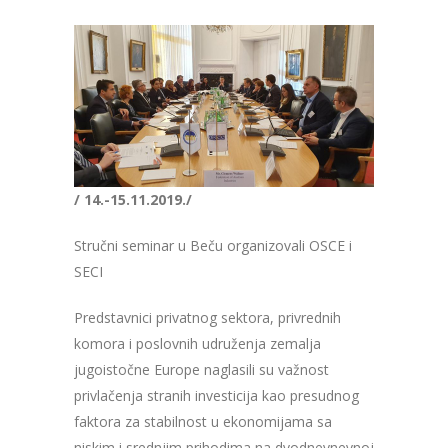
/ 14.-15.11.2019./
Stručni seminar u Beču organizovali OSCE i
SECI
Predstavnici privatnog sektora, privrednih
komora i poslovnih udruženja zemalja
jugoistočne Europe naglasili su važnost
privlačenja stranih investicija kao presudnog
faktora za stabilnost u ekonomijama sa
niskim i srednjim prihodima na dvodnevnevnoj