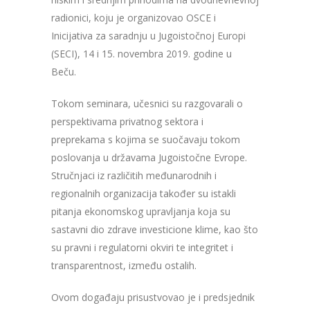
radionici, koju je organizovao OSCE i
Inicijativa za saradnju u Jugoistočnoj Europi
(SECI), 14 i 15. novembra 2019. godine u
Beču.
Tokom seminara, učesnici su razgovarali o
perspektivama privatnog sektora i
preprekama s kojima se suočavaju tokom
poslovanja u državama Jugoistočne Evrope.
Stručnjaci iz različitih međunarodnih i
regionalnih organizacija također su istakli
pitanja ekonomskog upravljanja koja su
sastavni dio zdrave investicione klime, kao što
su pravni i regulatorni okviri te integritet i
transparentnost, između ostalih.
Ovom događaju prisustvovao je i predsjednik