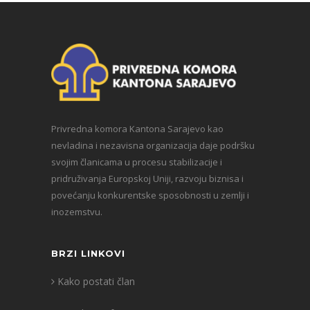
Privredna komora Kantona Sarajevo kao
nevladina i nezavisna organizacija daje podršku
svojim članicama u procesu stabilizacije i
pridruživanja Europskoj Uniji, razvoju biznisa i
povećanju konkurentske sposobnosti u zemlji i
inozemstvu.
BRZI LINKOVI
Kako postati član