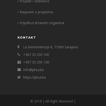
Projekti / reference
Rasprave o propisima
Prijedlozi državnim organima
KONTAKT
La Benevolencije 8, 71000 Sarajevo
+387 33 250 100
+387 33 250 138
info@pksa.ba
https://pksa.ba
© 2018 | All Right Reserved |