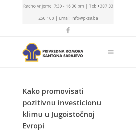
Radno vrijeme: 7:30 - 16:30 pm | Tel: +387 33
250 100 |
Email: info@pksa.ba
Kako promovisati
pozitivnu investicionu
klimu u Jugoistočnoj
Evropi