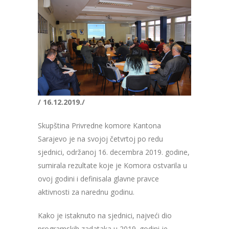
/ 16.12.2019./
Skupština Privredne komore Kantona
Sarajevo je na svojoj četvrtoj po redu
sjednici, održanoj 16. decembra 2019. godine,
sumirala rezultate koje je Komora ostvarila u
ovoj godini i definisala glavne pravce
aktivnosti za narednu godinu.
Kako je istaknuto na sjednici, najveći dio
programskih zadataka u 2019. godini je