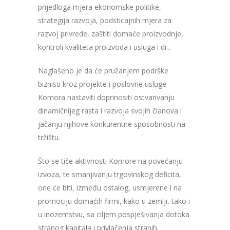
prijedloga mjera ekonomske politike,
strategija razvoja, podsticajnih mjera za
razvoj privrede, zaštiti domaće proizvodnje,
kontroli kvaliteta proizvoda i usluga i dr..
Naglašeno je da će pružanjem podrške
biznisu kroz projekte i poslovne usluge
Komora nastaviti doprinositi ostvarivanju
dinamičnijeg rasta i razvoja svojih članova i
jačanju njihove konkurentne sposobnosti na
tržištu.
Što se tiče aktivnosti Komore na povećanju
izvoza, te smanjivanju trgovinskog deficita,
one će biti, između ostalog, usmjerene i na
promociju domaćih firmi, kako u zemlji, tako i
u inozemstvu, sa ciljem pospješivanja dotoka
stranog kapitala i privlačenja stranih