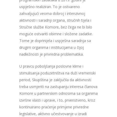
uspješno realiziran. To je ostvareno
zahvaljujući veoma dobroj i intenzivnoj
aktivnosti i saradnji organa, stručnih tijela i
Stručne službe Komore, bez čega ne bi bilo
moguće ostvariti obimne i složene zadatke.
Tome je doprinijela i uspješna saradnja sa
drugim organima i institucijama u čijoj
nadležnosti je privredna problematika.
U pravcu poboljšanja poslovne klime i
stimulisanja poduzetništva na duži vremenski
period, Skupština je zaključila da aktivnosti
treba usmjeriti na zastupanju interesa članova
Komore u partnerskim odnosima sa organima
izvršne vlasti i uprave, i to, prvenstveno, kroz
kontinuirano praćenje primjene privredne
legislative, aktivno učestvovanje u izradi