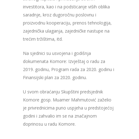
investitora, kao i na podsticanje viših oblika
saradnje, kroz dugoročnu poslovnu i
proizvodnu kooperaciju, prenos tehnologija,
zajednička ulaganja, zajedničke nastupe na
trećim tržištima, itd.
Na sjednici su usvojena i godišnja
dokumenata Komore: Izvještaj o radu za
2019. godinu, Program rada za 2020. godinu i
Finansijski plan za 2020. godinu.
U svom obraćanju Skupštini predsjednik
Komore gosp. Muamer Mahmutović zaželio
je privrednicima puno uspjeha u predstojećoj
godini i zahvalio im se na značajnom
doprinosu u radu Komore.