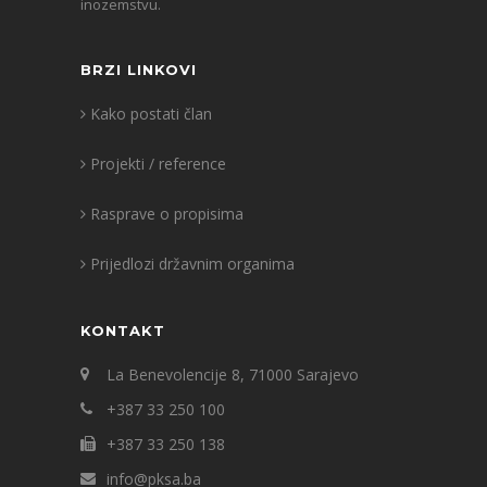
inozemstvu.
BRZI LINKOVI
Kako postati član
Projekti / reference
Rasprave o propisima
Prijedlozi državnim organima
KONTAKT
La Benevolencije 8, 71000 Sarajevo
+387 33 250 100
+387 33 250 138
info@pksa.ba