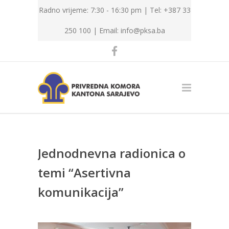
Radno vrijeme: 7:30 - 16:30 pm | Tel: +387 33
250 100 |
Email: info@pksa.ba
Jednodnevna radionica o
temi “Asertivna
komunikacija”