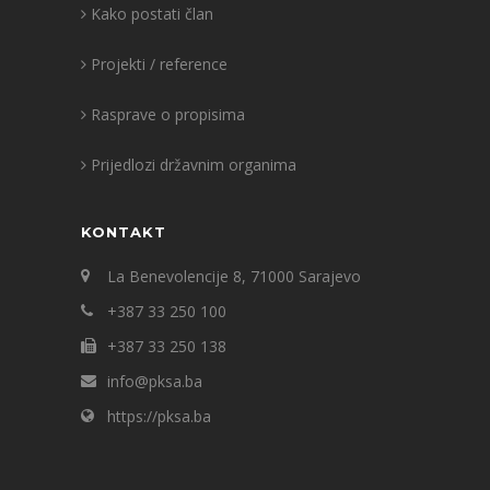
Kako postati član
Projekti / reference
Rasprave o propisima
Prijedlozi državnim organima
KONTAKT
La Benevolencije 8, 71000 Sarajevo
+387 33 250 100
+387 33 250 138
info@pksa.ba
https://pksa.ba