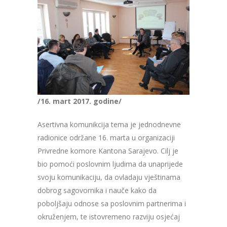
/16. mart 2017. godine/
Asertivna komunikcija tema je jednodnevne
radionice održane 16. marta u organizaciji
Privredne komore Kantona Sarajevo. Cilj je
bio pomoći poslovnim ljudima da unaprijede
svoju komunikaciju, da ovladaju vještinama
dobrog sagovornika i nauče kako da
poboljšaju odnose sa poslovnim partnerima i
okruženjem, te istovremeno razviju osjećaj