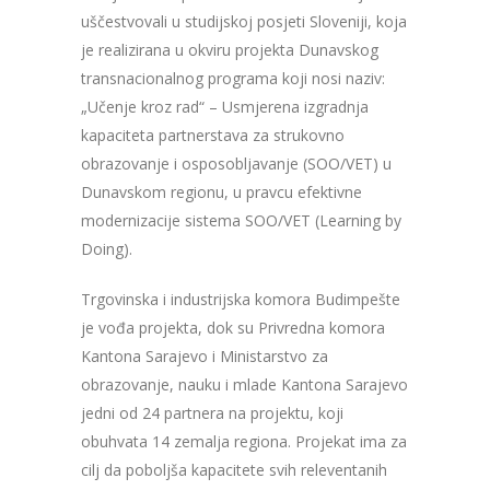
uščestvovali u studijskoj posjeti Sloveniji, koja
je realizirana u okviru projekta Dunavskog
transnacionalnog programa koji nosi naziv:
„Učenje kroz rad“ – Usmjerena izgradnja
kapaciteta partnerstava za strukovno
obrazovanje i osposobljavanje (SOO/VET) u
Dunavskom regionu, u pravcu efektivne
modernizacije sistema SOO/VET (Learning by
Doing).
Trgovinska i industrijska komora Budimpešte
je vođa projekta, dok su Privredna komora
Kantona Sarajevo i Ministarstvo za
obrazovanje, nauku i mlade Kantona Sarajevo
jedni od 24 partnera na projektu, koji
obuhvata 14 zemalja regiona. Projekat ima za
cilj da poboljša kapacitete svih releventanih