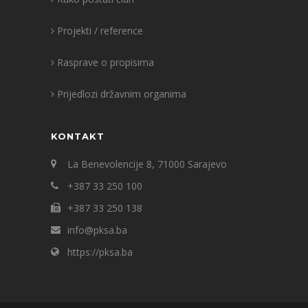
Projekti / reference
Rasprave o propisima
Prijedlozi državnim organima
KONTAKT
La Benevolencije 8, 71000 Sarajevo
+387 33 250 100
+387 33 250 138
info@pksa.ba
https://pksa.ba