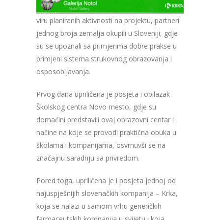
viru planiranih aktivnosti na projektu, partneri
jednog broja zemalja okupili u Sloveniji, gdje
su se upoznali sa primjerima dobre prakse u
primjeni sistema strukovnog obrazovanja i
osposobljavanja.
Prvog dana upriličena je posjeta i obilazak
Školskog centra Novo mesto, gdje su
domaćini predstavili ovaj obrazovni centar i
načine na koje se provodi praktična obuka u
školama i kompanijama, osvrnuvši se na
značajnu saradnju sa privredom.
Pored toga, upriličena je i posjeta jednoj od
najuspješnijih slovenačkih kompanija –
Krka
,
koja se nalazi u samom vrhu generičkih
farmaceutskih kompanija u svijetu i koja,