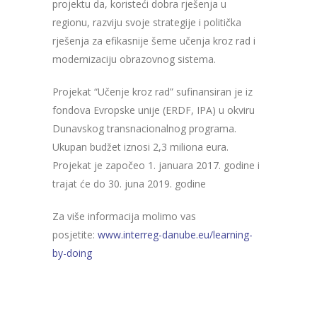
projektu da, koristeći dobra rješenja u
regionu, razviju svoje strategije i politička
rješenja za efikasnije šeme učenja kroz rad i
modernizaciju obrazovnog sistema.
Projekat “Učenje kroz rad” sufinansiran je iz
fondova Evropske unije (ERDF, IPA) u okviru
Dunavskog transnacionalnog programa.
Ukupan budžet iznosi 2,3 miliona eura.
Projekat je započeo 1. januara 2017. godine i
trajat će do 30. juna 2019. godine
Za više informacija molimo vas
posjetite:
www.interreg-danube.eu/learning-
by-doing