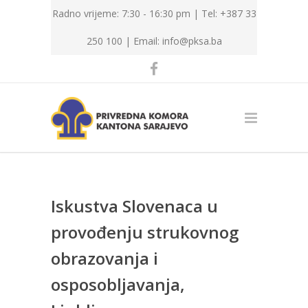
Radno vrijeme: 7:30 - 16:30 pm | Tel: +387 33
250 100 |
Email: info@pksa.ba
Iskustva Slovenaca u
provođenju strukovnog
obrazovanja i
osposobljavanja,