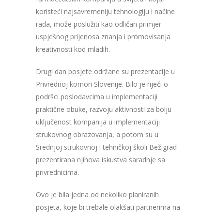
koristeći najsavremeniju tehnologiju i načine
rada, može poslužiti kao odličan primjer
uspješnog prijenosa znanja i promovisanja
kreativnosti kod mladih.
Drugi dan posjete održane su prezentacije u
Privrednoj komori Slovenije. Bilo je riječi o
podršci poslodavcima u implementaciji
praktične obuke, razvoju aktivnosti za bolju
uključenost kompanija u implementaciji
strukovnog obrazovanja, a potom su u
Srednjoj strukovnoj i tehničkoj školi Bežigrad
prezentirana njihova iskustva saradnje sa
privrednicima.
Ovo je bila jedna od nekoliko planiranih
posjeta, koje bi trebale olakšati partnerima na