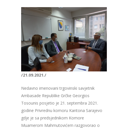
/21.09.2021./
Nedavno imenovani trgovinski savjetnik
Ambasade Republike Grčke Georgios
Tosounis posjetio je 21. septembra 2021.
godine Privrednu komoru Kantona Sarajevo
gdje je sa predsjednikom Komore
Muamerom Mahmutovićem razgovorao o