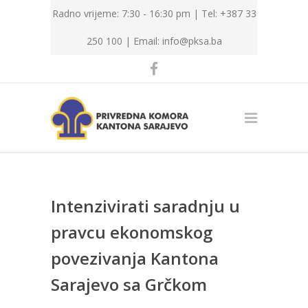
Radno vrijeme: 7:30 - 16:30 pm | Tel: +387 33
250 100 |
Email: info@pksa.ba
Intenzivirati saradnju u
pravcu ekonomskog
povezivanja Kantona
Sarajevo sa Grčkom