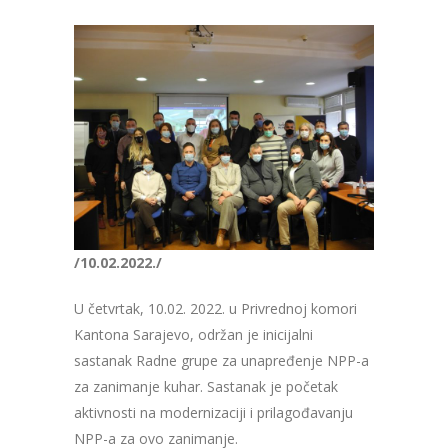
/10.02.2022./
U četvrtak, 10.02. 2022. u Privrednoj komori
Kantona Sarajevo, održan je inicijalni
sastanak Radne grupe za unapređenje NPP-a
za zanimanje kuhar. Sastanak je početak
aktivnosti na modernizaciji i prilagođavanju
NPP-a za ovo zanimanje.