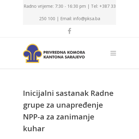
Radno vrijeme: 7:30 - 16:30 pm | Tel: +387 33
250 100 |
Email: info@pksa.ba
Inicijalni sastanak Radne
grupe za unapređenje
NPP-a za zanimanje
kuhar