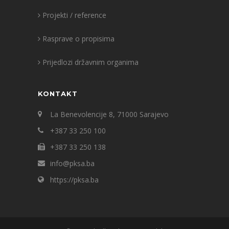
Projekti / reference
Rasprave o propisima
Prijedlozi državnim organima
KONTAKT
La Benevolencije 8, 71000 Sarajevo
+387 33 250 100
+387 33 250 138
info@pksa.ba
https://pksa.ba