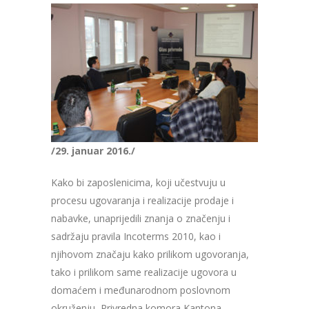
/29. januar 2016./
Kako bi zaposlenicima, koji učestvuju u
procesu ugovaranja i realizacije prodaje i
nabavke, unaprijedili znanja o značenju i
sadržaju pravila Incoterms 2010, kao i
njihovom značaju kako prilikom ugovoranja,
tako i prilikom same realizacije ugovora u
domaćem i međunarodnom poslovnom
okruženju, Privredna komora Kantona