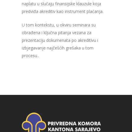
naplatu u slučaju finansijske klauzule koja
predviđa akreditiv kao instrument plaćanja.
U tom kontekstu, u okviru seminara su
obrađena i ključna pitanja vezana za
prezentaciju dokumenata po akreditivu i
izbjegavanje najčešćih grešaka u tom
procesu..