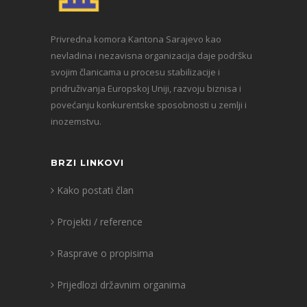
Privredna komora Kantona Sarajevo kao
nevladina i nezavisna organizacija daje podršku
svojim članicama u procesu stabilizacije i
pridruživanja Europskoj Uniji, razvoju biznisa i
povećanju konkurentske sposobnosti u zemlji i
inozemstvu.
BRZI LINKOVI
Kako postati član
Projekti / reference
Rasprave o propisima
Prijedlozi državnim organima