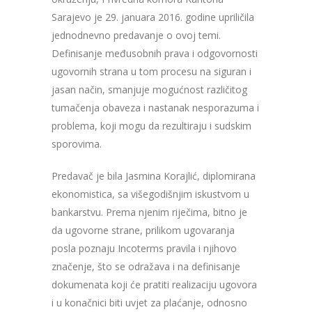
Sarajevo je 29. januara 2016. godine upriličila
jednodnevno predavanje o ovoj temi.
Definisanje međusobnih prava i odgovornosti
ugovornih strana u tom procesu na siguran i
jasan način, smanjuje mogućnost različitog
tumačenja obaveza i nastanak nesporazuma i
problema, koji mogu da rezultiraju i sudskim
sporovima.
Predavač je bila Jasmina Korajlić, diplomirana
ekonomistica, sa višegodišnjim iskustvom u
bankarstvu. Prema njenim riječima, bitno je
da ugovorne strane, prilikom ugovaranja
posla poznaju Incoterms pravila i njihovo
značenje, što se odražava i na definisanje
dokumenata koji će pratiti realizaciju ugovora
i u konačnici biti uvjet za plaćanje, odnosno