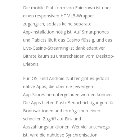
Die mobile Plattform von Faircrown ist über
einen responsiven HTML5‑Wrapper
zugänglich, sodass keine separate
App‑Installation nötig ist. Auf Smartphones
und Tablets läuft das Casino flüssig, und das
Live‑Casino‑Streaming ist dank adaptiver
Bitrate kaum zu unterscheiden vom Desktop-
Erlebnis.
Für iOS‑ und Android‑Nutzer gibt es jedoch
native Apps, die über die jeweiligen
App‑Stores heruntergeladen werden können.
Die Apps bieten Push‑Benachrichtigungen für
Bonusaktionen und ermöglichen einen
schnellen Zugriff auf Ein‑ und
Auszahlungsfunktionen. Wer viel unterwegs
ist, wird die nahtlose Synchronisation