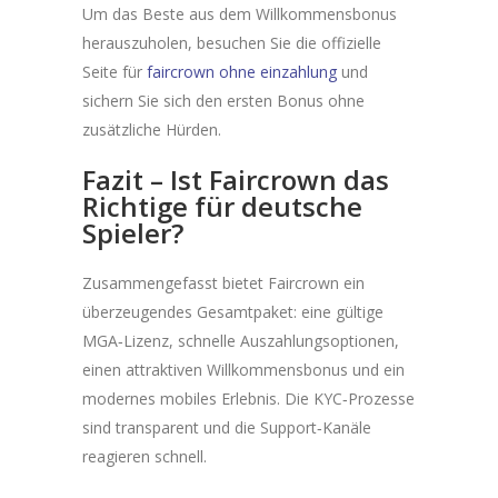
Um das Beste aus dem Willkommensbonus
herauszuholen, besuchen Sie die offizielle
Seite für
faircrown ohne einzahlung
und
sichern Sie sich den ersten Bonus ohne
zusätzliche Hürden.
Fazit – Ist Faircrown das
Richtige für deutsche
Spieler?
Zusammengefasst bietet Faircrown ein
überzeugendes Gesamtpaket: eine gültige
MGA‑Lizenz, schnelle Auszahlungsoptionen,
einen attraktiven Willkommensbonus und ein
modernes mobiles Erlebnis. Die KYC‑Prozesse
sind transparent und die Support‑Kanäle
reagieren schnell.