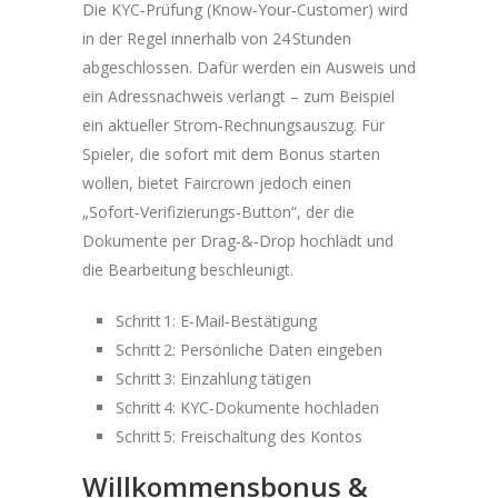
Die KYC‑Prüfung (Know‑Your‑Customer) wird
in der Regel innerhalb von 24 Stunden
abgeschlossen. Dafür werden ein Ausweis und
ein Adressnachweis verlangt – zum Beispiel
ein aktueller Strom‑Rechnungsauszug. Für
Spieler, die sofort mit dem Bonus starten
wollen, bietet Faircrown jedoch einen
„Sofort‑Verifizierungs‑Button“, der die
Dokumente per Drag‑&‑Drop hochlädt und
die Bearbeitung beschleunigt.
Schritt 1: E‑Mail‑Bestätigung
Schritt 2: Persönliche Daten eingeben
Schritt 3: Einzahlung tätigen
Schritt 4: KYC‑Dokumente hochladen
Schritt 5: Freischaltung des Kontos
Willkommensbonus &