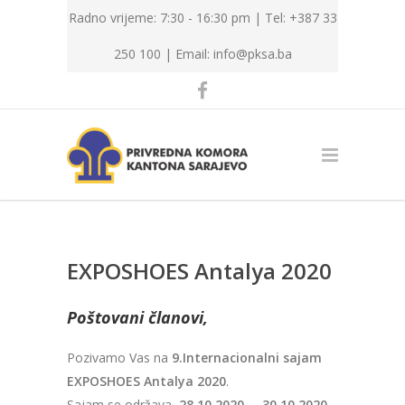
Radno vrijeme: 7:30 - 16:30 pm | Tel: +387 33
250 100 |
Email: info@pksa.ba
EXPOSHOES Antalya 2020
Poštovani članovi,
Pozivamo Vas na
9.Internacionalni sajam
EXPOSHOES Antalya 2020
.
Sajam se održava
28.10.2020. – 30.10.2020
.