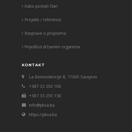
Kako postati član
Projekti / reference
Rasprave o propisima
Prijedlozi državnim organima
KONTAKT
La Benevolencije 8, 71000 Sarajevo
+387 33 250 100
+387 33 250 138
info@pksa.ba
https://pksa.ba