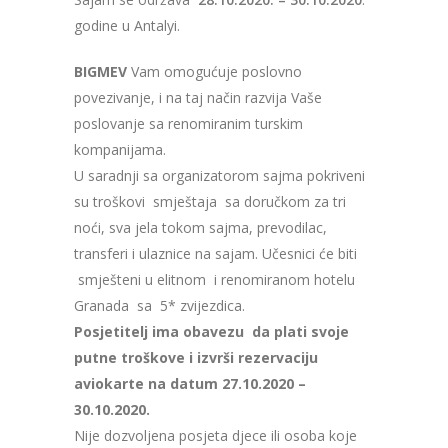
godine u Antalyi.
BIGMEV
Vam omogućuje poslovno
povezivanje, i na taj način razvija Vaše
poslovanje sa renomiranim turskim
kompanijama.
U saradnji sa organizatorom sajma pokriveni
su troškovi smještaja sa doručkom za tri
noći, sva jela tokom sajma, prevodilac,
transferi i ulaznice na sajam. Učesnici će biti
smješteni u elitnom i renomiranom hotelu
Granada sa 5* zvijezdica.
Posjetitelj ima obavezu da plati svoje
putne troškove i izvrši rezervaciju
aviokarte na datum 27.10.2020 –
30.10.2020.
Nije dozvoljena posjeta djece ili osoba koje