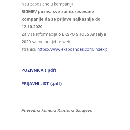
nisu zaposlene u kompaniji!
BIGMEV poziva sve zainteresovane
kompanije da se prijave najkasnije do
12.10.2020.
Za više informacija o
EKSPO SHOES Antalya
2020
sajmu posjetite web
stranicu
https://www.eksposhoes.com/index.php
POZIVNICA (.pdf)
PRIJAVNI LIST (.pdf)
Privredna komora Kantona Sarajevo