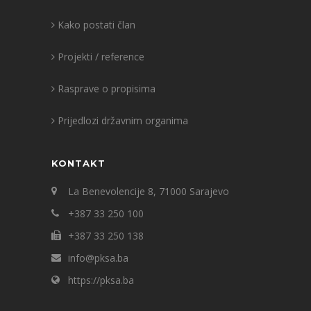
Kako postati član
Projekti / reference
Rasprave o propisima
Prijedlozi državnim organima
KONTAKT
La Benevolencije 8, 71000 Sarajevo
+387 33 250 100
+387 33 250 138
info@pksa.ba
https://pksa.ba