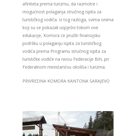
afiniteta prema turizmu, da razmotre i
mogućnost polaganja stručnog ispita za
turističkog vodiča. Iz tog razloga, svima onima
koji su se pokazali uspješni tokom ove
edukacije, Komora će pružiti finansijsku
podršku u polaganju ispita za turističkog
vodiča
prema Programu stručnog ispita za
turističke vodiče
na nivou Federacije BiH, pri
Federalnom ministarstvu okoliša i turizma.
PRIVREDNA KOMORA KANTONA SARAJEVO