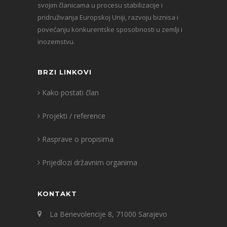
svojim članicama u procesu stabilizacije i
pridruživanja Europskoj Uniji, razvoju biznisa i
povećanju konkurentske sposobnosti u zemlji i
inozemstvu.
BRZI LINKOVI
Kako postati član
Projekti / reference
Rasprave o propisima
Prijedlozi državnim organima
KONTAKT
La Benevolencije 8, 71000 Sarajevo