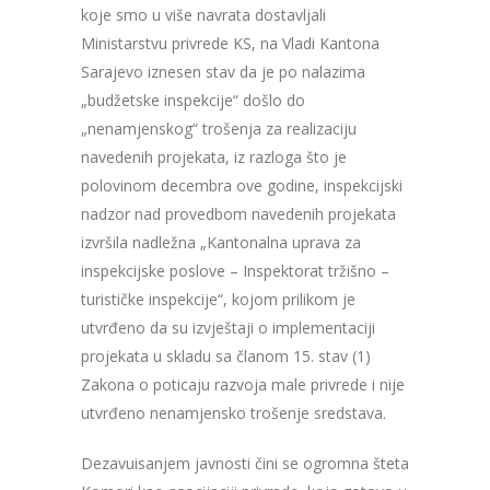
koje smo u više navrata dostavljali
Ministarstvu privrede KS, na Vladi Kantona
Sarajevo iznesen stav da je po nalazima
„budžetske inspekcije“ došlo do
„nenamjenskog“ trošenja za realizaciju
navedenih projekata, iz razloga što je
polovinom decembra ove godine, inspekcijski
nadzor nad provedbom navedenih projekata
izvršila nadležna „Kantonalna uprava za
inspekcijske poslove – Inspektorat tržišno –
turističke inspekcije“, kojom prilikom je
utvrđeno da su izvještaji o implementaciji
projekata u skladu sa članom 15. stav (1)
Zakona o poticaju razvoja male privrede i nije
utvrđeno nenamjensko trošenje sredstava.
Dezavuisanjem javnosti čini se ogromna šteta