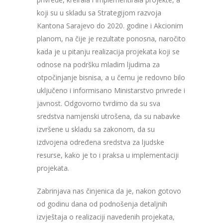
koji su u skladu sa Strategijom razvoja
Kantona Sarajevo do 2020. godine i Akcionim
planom, na čije je rezultate ponosna, naročito
kada je u pitanju realizacija projekata koji se
odnose na podršku mladim ljudima za
otpočinjanje bisnisa, a u čemu je redovno bilo
uključeno i informisano Ministarstvo privrede i
javnost. Odgovorno tvrdimo da su sva
sredstva namjenski utrošena, da su nabavke
izvršene u skladu sa zakonom, da su
izdvojena određena sredstva za ljudske
resurse, kako je to i praksa u implementaciji
projekata.
Zabrinjava nas činjenica da je, nakon gotovo
od godinu dana od podnošenja detaljnih
izvještaja o realizaciji navedenih projekata,