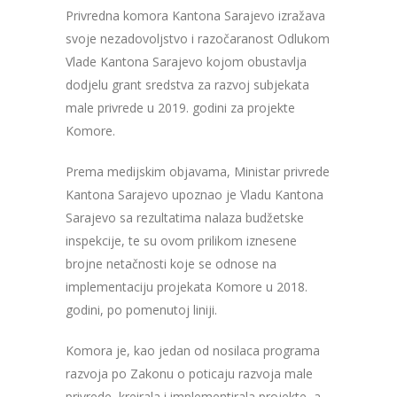
Privredna komora Kantona Sarajevo izražava
svoje nezadovoljstvo i razočaranost Odlukom
Vlade Kantona Sarajevo kojom obustavlja
dodjelu grant sredstva za razvoj subjekata
male privrede u 2019. godini za projekte
Komore.
Prema medijskim objavama, Ministar privrede
Kantona Sarajevo upoznao je Vladu Kantona
Sarajevo sa rezultatima nalaza budžetske
inspekcije, te su ovom prilikom iznesene
brojne netačnosti koje se odnose na
implementaciju projekata Komore u 2018.
godini, po pomenutoj liniji.
Komora je, kao jedan od nosilaca programa
razvoja po Zakonu o poticaju razvoja male
privrede, kreirala i implementirala projekte, a