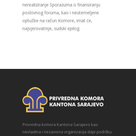
nerealiziranje Sporazuma o finansiranju
poslovnog foruma, kao i neutemeljene
optužbe na račun Komore, imat će,
najvjerovatnije, sudski epilog.
Privredna komora Kantona Sarajevo kao
nevladina i nezavisna organizacija daje podršku