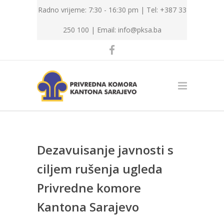
Radno vrijeme: 7:30 - 16:30 pm | Tel: +387 33
250 100 |
Email: info@pksa.ba
Dezavuisanje javnosti s
ciljem rušenja ugleda
Privredne komore
Kantona Sarajevo