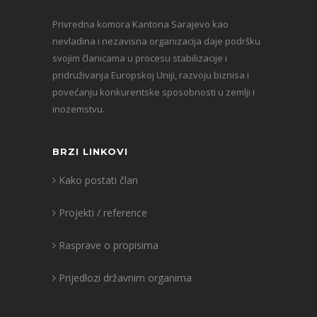
Privredna komora Kantona Sarajevo kao
nevladina i nezavisna organizacija daje podršku
svojim članicama u procesu stabilizacije i
pridruživanja Europskoj Uniji, razvoju biznisa i
povećanju konkurentske sposobnosti u zemlji i
inozemstvu.
BRZI LINKOVI
Kako postati član
Projekti / reference
Rasprave o propisima
Prijedlozi državnim organima