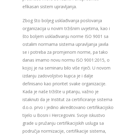
efikasan sistem upravljanja.
Zbog što boljeg usklađivanja poslovanja
organizacija u novim tržišnim uvjetima, kao i
što boljem usklađivanju norme ISO 9001 sa
ostalim normama sistema upravljanja javila
se i potreba za promjenom norme, pa tako
danas imamo novu normu ISO 9001:2015, o
kojoj je na seminaru bilo više riječi. U novom
izdanju zadovoljstvo kupca je i dalje
definisano kao prioritet svake organizacije.
Kada je naše tržište u pitanju, važno je
istaknuti da je Institut za certificiranje sistema
d.o.o. prvo i jedino akreditovano certifikacijsko
tijelo u Bosni i Hercegovini. Svoje iskustvo
grade u pružanju certifikacijskih usluga sa
područja normizacije, certifikacije sistema,