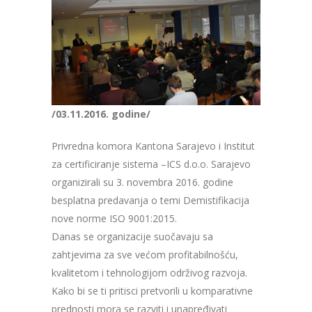
/03.11.2016. godine/
Privredna komora Kantona Sarajevo i Institut
za certificiranje sistema –ICS d.o.o. Sarajevo
organizirali su 3. novembra 2016. godine
besplatna predavanja o temi Demistifikacija
nove norme ISO 9001:2015.
Danas se organizacije suočavaju sa
zahtjevima za sve većom profitabilnošću,
kvalitetom i tehnologijom održivog razvoja.
Kako bi se ti pritisci pretvorili u komparativne
prednosti mora se razviti i unapređivati