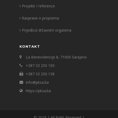
Projekti / reference
Rasprave o propisima
Prijedlozi državnim organima
KONTAKT
La Benevolencije 8, 71000 Sarajevo
+387 33 250 100
+387 33 250 138
info@pksa.ba
https://pksa.ba
© 2018 | All Right Reserved |