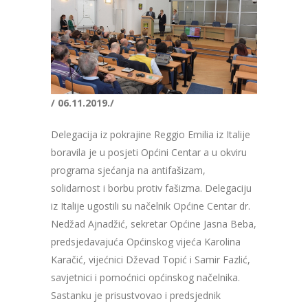
/ 06.11.2019./
Delegacija iz pokrajine Reggio Emilia iz Italije
boravila je u posjeti Općini Centar a u okviru
programa sjećanja na antifašizam,
solidarnost i borbu protiv fašizma. Delegaciju
iz Italije ugostili su načelnik Općine Centar dr.
Nedžad Ajnadžić, sekretar Općine Jasna Beba,
predsjedavajuća Općinskog vijeća Karolina
Karačić, vijećnici Dževad Topić i Samir Fazlić,
savjetnici i pomoćnici općinskog načelnika.
Sastanku je prisustvovao i predsjednik