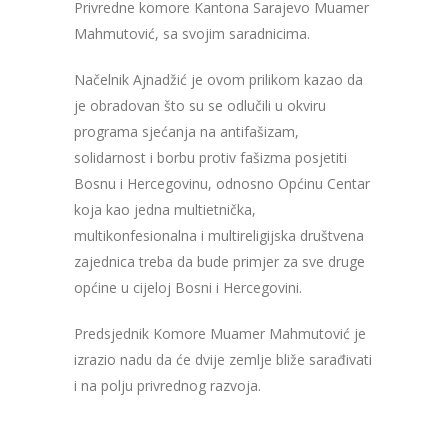
Privredne komore Kantona Sarajevo Muamer
Mahmutović, sa svojim saradnicima.
Načelnik Ajnadžić je ovom prilikom kazao da
je obradovan što su se odlučili u okviru
programa sjećanja na antifašizam,
solidarnost i borbu protiv fašizma posjetiti
Bosnu i Hercegovinu, odnosno Općinu Centar
koja kao jedna multietnička,
multikonfesionalna i multireligijska društvena
zajednica treba da bude primjer za sve druge
općine u cijeloj Bosni i Hercegovini.
Predsjednik Komore Muamer Mahmutović je
izrazio nadu da će dvije zemlje bliže sarađivati
i na polju privrednog razvoja.