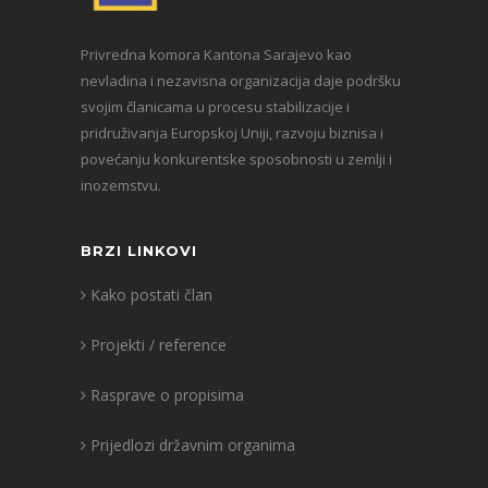
Privredna komora Kantona Sarajevo kao
nevladina i nezavisna organizacija daje podršku
svojim članicama u procesu stabilizacije i
pridruživanja Europskoj Uniji, razvoju biznisa i
povećanju konkurentske sposobnosti u zemlji i
inozemstvu.
BRZI LINKOVI
Kako postati član
Projekti / reference
Rasprave o propisima
Prijedlozi državnim organima