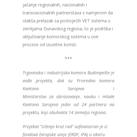
jačanje regionalnih, nacionalnih i
transnacionalnih partnerstava s namjerom da
olakša prelazak sa postojećih VET sistema u
zemljama Dunavskog regiona, to je podrška i
uključivanje komorskog sistema u ove
procese od izuzetne koristi.
***
Trgovinska i industrijska komora Budimpešte je
vođa projekta, dok su Privredna komora
Kantona Sarajevo i
Ministarstvo za obrazovanje, nauku i mlade
Kantona Sarajevo jedni od 24 partnera na
projektu, koji obuhvata 14 zemalja regiona.
Projekat “Učenje kroz rad” sufinansiran je iz
fondova Evropske unije (ERDF, IPA) u okviru