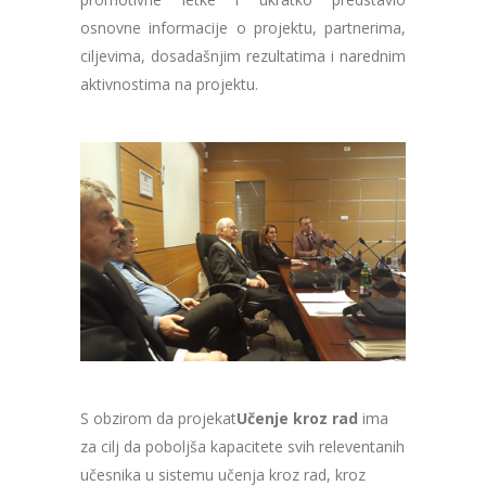
osnovne informacije o projektu, partnerima,
ciljevima, dosadašnjim rezultatima i narednim
aktivnostima na projektu.
S obzirom da projekat
Učenje kroz rad
ima
za cilj da poboljša kapacitete svih releventanih
učesnika u sistemu učenja kroz rad, kroz