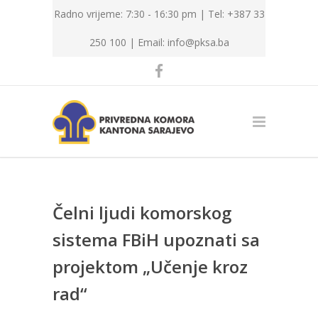
Radno vrijeme: 7:30 - 16:30 pm | Tel: +387 33
250 100 |
Email: info@pksa.ba
Čelni ljudi komorskog
sistema FBiH upoznati sa
projektom „Učenje kroz
rad“