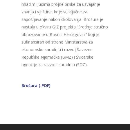
mladim ljudima brojne prilike za usvajanje
znanja i vještina, koje su ključne za
zapošljavanje nakon školovanja. Brošura je
nastala u okviru GIZ projekta “Srednje stručno
obrazovanje u Bosni i Hercegovini” koji je
sufinansiran od strane Ministarstva za
ekonomsku saradnju i razvoj Savezne
Republike Njemačke (BMZ) i Švicarske
agencije za razvoj i saradnju (SDC).
Brošura (.PDF)