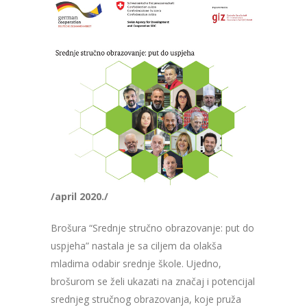
/april 2020./
Brošura “Srednje stručno obrazovanje: put do
uspjeha” nastala je sa ciljem da olakša
mladima odabir srednje škole. Ujedno,
brošurom se želi ukazati na značaj i potencijal
srednjeg stručnog obrazovanja, koje pruža