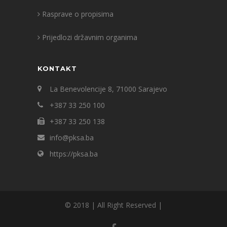
Rasprave o propisima
Prijedlozi državnim organima
KONTAKT
La Benevolencije 8, 71000 Sarajevo
+387 33 250 100
+387 33 250 138
info@pksa.ba
https://pksa.ba
© 2018 | All Right Reserved |