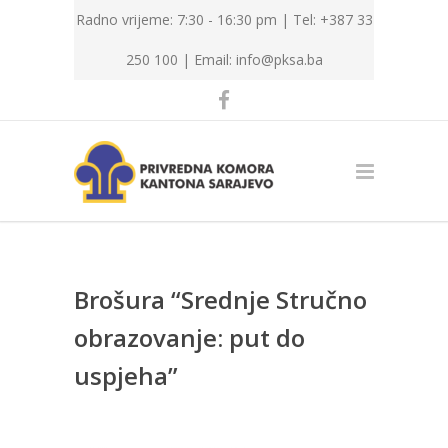
Radno vrijeme: 7:30 - 16:30 pm | Tel: +387 33
250 100 |
Email: info@pksa.ba
Brošura “Srednje Stručno
obrazovanje: put do
uspjeha”