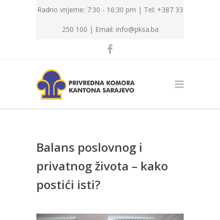
Radno vrijeme: 7:30 - 16:30 pm | Tel: +387 33
250 100 |
Email: info@pksa.ba
Balans poslovnog i
privatnog života – kako
postići isti?