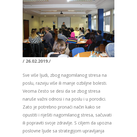
/ 26.02.2019./
Sve više ljudi, zbog nagomilanog stresa na
poslu, razviju više ili manje ozbiljne bolesti.
Veoma često se desi da se zbog stresa
naruše važni odnosi i na poslu i u porodici.
Zato je potrebno pronaći način kako se
opustiti i riješiti nagomilanog stresa, sačuvati
ili popraviti svoje zdravlje. S ciljem da upozna
poslovne ljude sa strategijom upravljanja