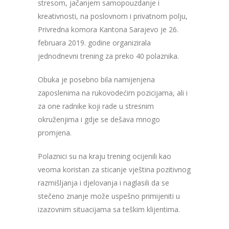
stresom, jačanjem samopouzdanje i
kreativnosti, na poslovnom i privatnom polju,
Privredna komora Kantona Sarajevo je 26.
februara 2019. godine organizirala
jednodnevni trening za preko 40 polaznika.
Obuka je posebno bila namijenjena
zaposlenima na rukovodećim pozicijama, ali i
za one radnike koji rade u stresnim
okruženjima i gdje se dešava mnogo
promjena.
Polaznici su na kraju trening ocijenili kao
veoma koristan za sticanje vještina pozitivnog
razmišljanja i djelovanja i naglasili da se
stečeno znanje može uspešno primijeniti u
izazovnim situacijama sa teškim klijentima.