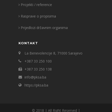
Projekti / reference
Rasprave o propisima
Prijedlozi državnim organima
KONTAKT
La Benevolencije 8, 71000 Sarajevo
+387 33 250 100
+387 33 250 138
info@pksa.ba
https://pksa.ba
© 2018 | All Right Reserved |