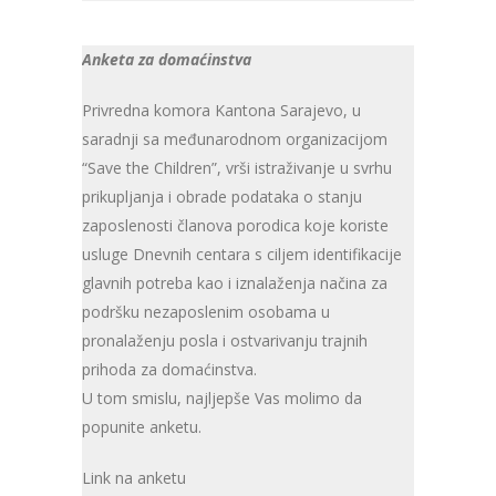
Anketa za domaćinstva
Privredna komora Kantona Sarajevo, u
saradnji sa međunarodnom organizacijom
“Save the Children”, vrši istraživanje u svrhu
prikupljanja i obrade podataka o stanju
zaposlenosti članova porodica koje koriste
usluge Dnevnih centara s ciljem identifikacije
glavnih potreba kao i iznalaženja načina za
podršku nezaposlenim osobama u
pronalaženju posla i ostvarivanju trajnih
prihoda za domaćinstva.
U tom smislu, najljepše Vas molimo da
popunite anketu.
Link na anketu