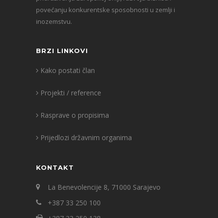
povećanju konkurentske sposobnosti u zemlji i
inozemstvu.
BRZI LINKOVI
Kako postati član
Projekti / reference
Rasprave o propisima
Prijedlozi državnim organima
KONTAKT
La Benevolencije 8, 71000 Sarajevo
+387 33 250 100