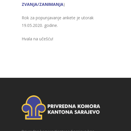
ZVANJA/ZANIMANJA
)
Rok za popunjavanje ankete je utorak
19.05.2020. godine.
Hvala na učešću!