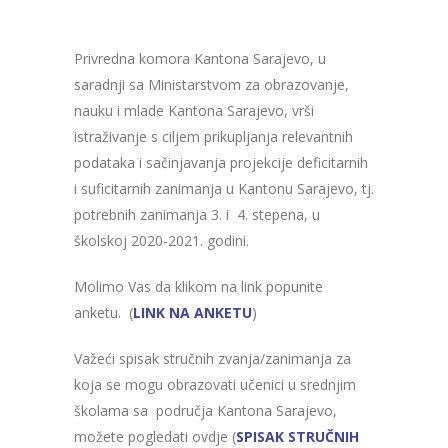
Privredna komora Kantona Sarajevo, u
saradnji sa Ministarstvom za obrazovanje,
nauku i mlade Kantona Sarajevo, vrši
istraživanje s ciljem prikupljanja relevantnih
podataka i sačinjavanja projekcije deficitarnih
i suficitarnih zanimanja u Kantonu Sarajevo, tj.
potrebnih zanimanja 3. i 4. stepena, u
školskoj 2020-2021. godini.
Molimo Vas da klikom na link popunite
anketu. (
LINK NA ANKETU
)
Važeći spisak stručnih zvanja/zanimanja za
koja se mogu obrazovati učenici u srednjim
školama sa područja Kantona Sarajevo,
možete pogledati ovdje (
SPISAK STRUČNIH