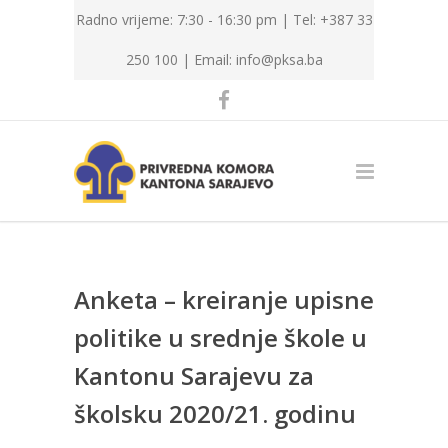
Radno vrijeme: 7:30 - 16:30 pm | Tel: +387 33
250 100 |
Email: info@pksa.ba
Anketa – kreiranje upisne
politike u srednje škole u
Kantonu Sarajevu za
školsku 2020/21. godinu