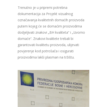
Trenutno je u pripremi potrebna
dokumentacija za Projekt vizualnog
označavanja kvalitetnih domaćih proizvoda
putem kojeg će se domaćim proizvodima
dodjeljivati znakovi „BH kvaliteta“ i „Izvorno
domaće“. Znakovi kvalitete trebali bi
garantovati kvalitetu proizvoda, ulijevati
povjerenje kod potrošača i osigurati
proizvodima lakši plasman na tržištu.