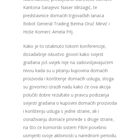
Kantona Sarajevo Naser Idrizagić, te
predstavnice domaćih trgovačkih lanaca
Robot General Trading Berina Oruč Mirvić i
Hoše Komerc Amela Frlj.
Kako je to istaknuto tokom konferencije,
dosadašnje iskustvo govori kako svijest
građana još uvijek nije na zadovoljavajućem
nivou kada su u pitanju kupovina domaćih
proizvoda i korištenje domaćih usluga, stoga
su govornici izrazili nadu kako će ova akcija
polučiti dobre rezultate u pravcu podizanja
svijesti građana o kupovini domaćih proizvoda
i korištenju usluga s jedne strane, ali i
osnaživanju domaće privrede s druge strane,
na što će komorski sistem FBiH posebno
usmjeriti svoje aktivnosti u narednom periodu.