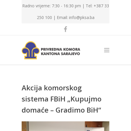
Radno vrijeme: 7:30 - 16:30 pm | Tel: +387 33
250 100 |
Email: info@pksa.ba
Akcija komorskog
sistema FBiH „Kupujmo
domaće – Gradimo BiH“