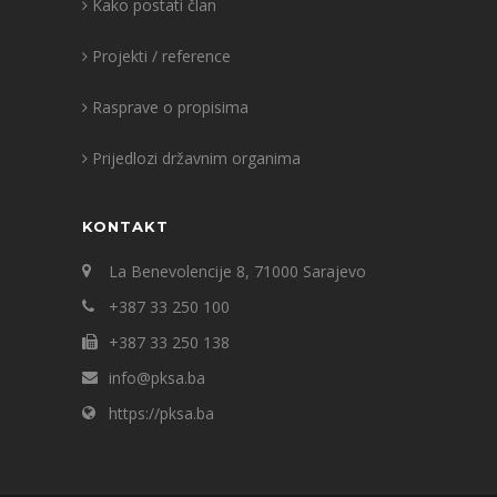
Kako postati član
Projekti / reference
Rasprave o propisima
Prijedlozi državnim organima
KONTAKT
La Benevolencije 8, 71000 Sarajevo
+387 33 250 100
+387 33 250 138
info@pksa.ba
https://pksa.ba