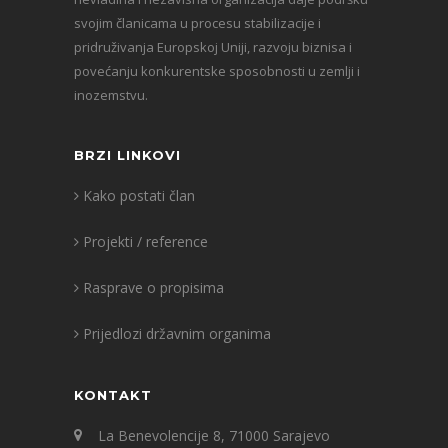
svojim članicama u procesu stabilizacije i
pridruživanja Europskoj Uniji, razvoju biznisa i
povećanju konkurentske sposobnosti u zemlji i
inozemstvu.
BRZI LINKOVI
Kako postati član
Projekti / reference
Rasprave o propisima
Prijedlozi državnim organima
KONTAKT
La Benevolencije 8, 71000 Sarajevo