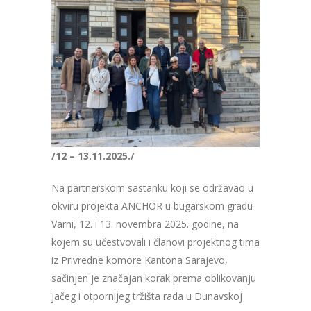
/12 – 13.11.2025./
Na partnerskom sastanku koji se održavao u
okviru projekta ANCHOR u bugarskom gradu
Varni, 12. i 13. novembra 2025. godine, na
kojem su učestvovali i članovi projektnog tima
iz Privredne komore Kantona Sarajevo,
sačinjen je značajan korak prema oblikovanju
jačeg i otpornijeg tržišta rada u Dunavskoj