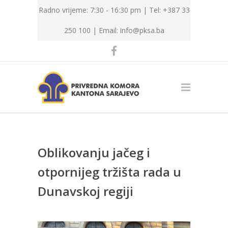
Radno vrijeme: 7:30 - 16:30 pm | Tel: +387 33
250 100 |
Email: info@pksa.ba
Oblikovanju jačeg i
otpornijeg tržišta rada u
Dunavskoj regiji