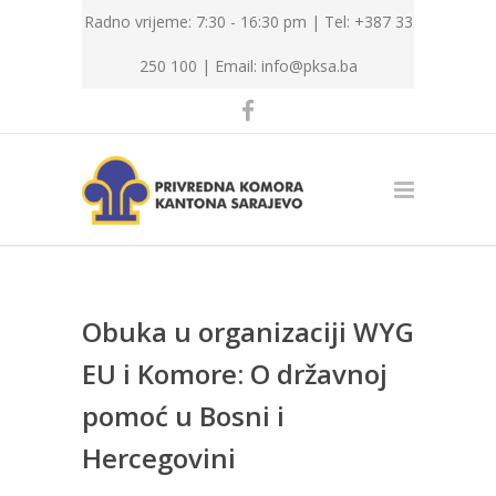
Radno vrijeme: 7:30 - 16:30 pm | Tel: +387 33
250 100 |
Email: info@pksa.ba
Obuka u organizaciji WYG
EU i Komore: O državnoj
pomoć u Bosni i
Hercegovini