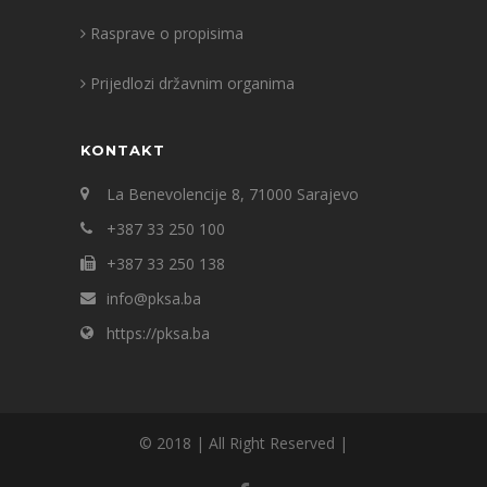
Rasprave o propisima
Prijedlozi državnim organima
KONTAKT
La Benevolencije 8, 71000 Sarajevo
+387 33 250 100
+387 33 250 138
info@pksa.ba
https://pksa.ba
© 2018 | All Right Reserved |