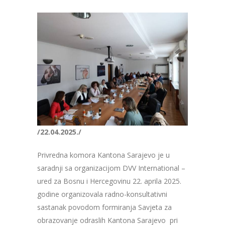
/22.04.2025./
Privredna komora Kantona Sarajevo je u
saradnji sa organizacijom DVV International –
ured za Bosnu i Hercegovinu 22. aprila 2025.
godine organizovala radno-konsultativni
sastanak povodom formiranja Savjeta za
obrazovanje odraslih Kantona Sarajevo pri