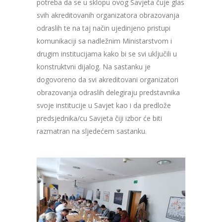
potreba da se u sklopu ovog Savjeta čuje glas
svih akreditovanih organizatora obrazovanja
odraslih te na taj način ujedinjeno pristupi
komunikaciji sa nadležnim Ministarstvom i
drugim institucijama kako bi se svi uključili u
konstruktvni dijalog. Na sastanku je
dogovoreno da svi akreditovani organizatori
obrazovanja odraslih delegiraju predstavnika
svoje institucije u Savjet kao i da predlože
predsjednika/cu Savjeta čiji izbor će biti
razmatran na sljedećem sastanku.