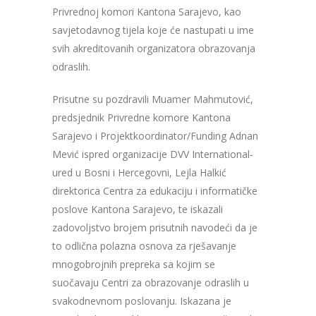
Privrednoj komori Kantona Sarajevo, kao
savjetodavnog tijela koje će nastupati u ime
svih akreditovanih organizatora obrazovanja
odraslih.
Prisutne su pozdravili Muamer Mahmutović,
predsjednik Privredne komore Kantona
Sarajevo i Projektkoordinator/Funding Adnan
Mević ispred organizacije DVV International-
ured u Bosni i Hercegovni, Lejla Halkić
direktorica Centra za edukaciju i informatičke
poslove Kantona Sarajevo, te iskazali
zadovoljstvo brojem prisutnih navodeći da je
to odlična polazna osnova za rješavanje
mnogobrojnih prepreka sa kojim se
suočavaju Centri za obrazovanje odraslih u
svakodnevnom poslovanju. Iskazana je