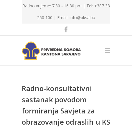
Radno vrijeme: 7:30 - 16:30 pm | Tel: +387 33
250 100 |
Email: info@pksa.ba
Radno-konsultativni
sastanak povodom
formiranja Savjeta za
obrazovanje odraslih u KS