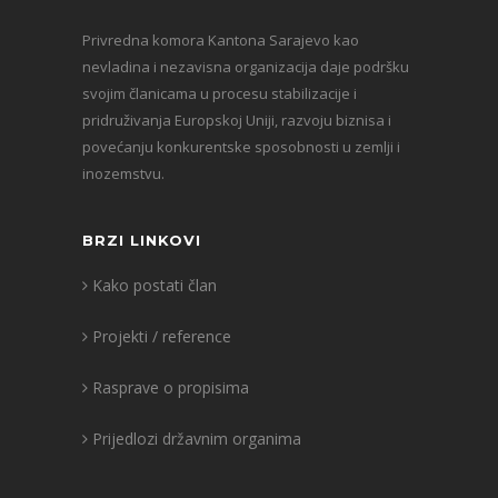
Privredna komora Kantona Sarajevo kao
nevladina i nezavisna organizacija daje podršku
svojim članicama u procesu stabilizacije i
pridruživanja Europskoj Uniji, razvoju biznisa i
povećanju konkurentske sposobnosti u zemlji i
inozemstvu.
BRZI LINKOVI
Kako postati član
Projekti / reference
Rasprave o propisima
Prijedlozi državnim organima