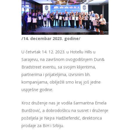
/14. decembar 2023. godine/
U četvrtak 14. 12. 2023. u Hotellu Hills u
Sarajevu, na završnom ovogodišnjem Dun&
Bradstreet eventu, sa svojim klijentima,
partnerima i prijateljima, izvrsnim bh.
kompanijama, obilježili smo kraj još jedne
uspješne godine.
Kroz druženje nas je vodila šarmantna Emela
Burdžović, a dobrodošlicu na susret i druženje
poželjela je Nejra Hadžiefendić, direktorica
prodaje za BiH i Srbiju.