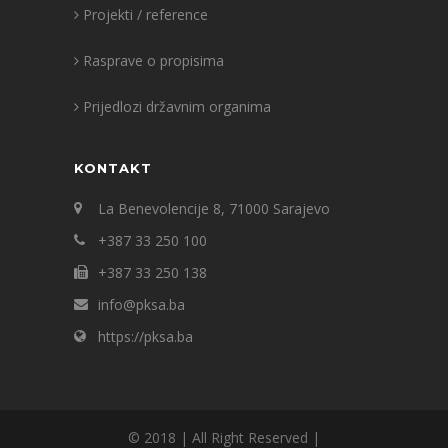
Projekti / reference
Rasprave o propisima
Prijedlozi državnim organima
KONTAKT
La Benevolencije 8, 71000 Sarajevo
+387 33 250 100
+387 33 250 138
info@pksa.ba
https://pksa.ba
© 2018 | All Right Reserved |