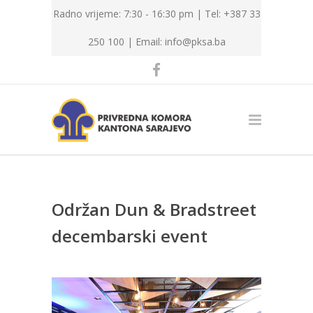
Radno vrijeme: 7:30 - 16:30 pm | Tel: +387 33
250 100 |
Email: info@pksa.ba
Održan Dun & Bradstreet
decembarski event