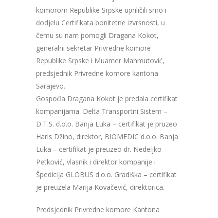
komorom Republike Srpske upriličili smo i
dodjelu Certifikata bonitetne izvrsnosti, u
čemu su nam pomogli Dragana Kokot,
generalni sekretar Privredne komore
Republike Srpske i Muamer Mahmutović,
predsjednik Privredne komore kantona
Sarajevo.
Gospođa Dragana Kokot je predala certifikat
kompanijama: Delta Transportni Sistem –
D.T.S. d.o.o. Banja Luka – certifikat je pruzeo
Haris Džino, direktor, BIOMEDIC d.o.o. Banja
Luka – certifikat je preuzeo dr. Nedeljko
Petković, vlasnik i direktor kompanije i
Špedicija GLOBUS d.o.o. Gradiška – certifikat
je preuzela Marija Kovačević, direktorica.
Predsjednik Privredne komore Kantona