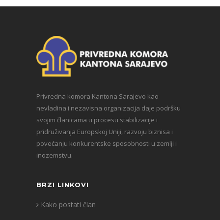
Privredna komora Kantona Sarajevo kao
nevladina i nezavisna organizacija daje podršku
svojim članicama u procesu stabilizacije i
pridruživanja Europskoj Uniji, razvoju biznisa i
povećanju konkurentske sposobnosti u zemlji i
inozemstvu.
BRZI LINKOVI
Kako postati član