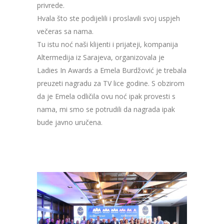
privrede.
Hvala što ste podijelili i proslavili svoj uspjeh
večeras sa nama.
Tu istu noć naši klijenti i prijateji, kompanija
Altermedija iz Sarajeva, organizovala je
Ladies In Awards a Emela Burdžović je trebala
preuzeti nagradu za TV lice godine. S obzirom
da je Emela odličila ovu noć ipak provesti s
nama, mi smo se potrudili da nagrada ipak
bude javno uručena.