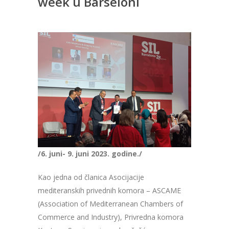
week u Barseloni
/6. juni- 9. juni 2023. godine./
Kao jedna od članica Asocijacije
mediteranskih privednih komora – ASCAME
(Association of Mediterranean Chambers of
Commerce and Industry), Privredna komora