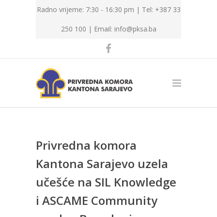
Radno vrijeme: 7:30 - 16:30 pm | Tel: +387 33
250 100 |
Email: info@pksa.ba
Privredna komora
Kantona Sarajevo uzela
učešće na SIL Knowledge
i ASCAME Community