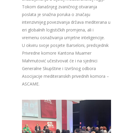
Tokom današnjeg zvaničnog otvaranja
poslata je snažna poruka o značaju
intenzivnijeg povezivanja država mediterana u
eri globalnih logističkih promjena, ali i
vremenu osnaživanja umjetne inteligencije.
U okviru svoje posjete Barseloni, predsjednik
Privredne komore Kantona Muamer
Mahmutović učestvovat će i na sjednici
Generalne Skupštine i Izvršnog odbora
Asocijacije mediteranskih privednih komora –
ASCAME.