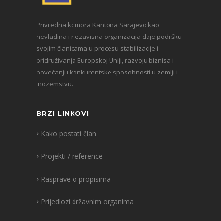
Privredna komora Kantona Sarajevo kao
nevladina i nezavisna organizacija daje podršku
svojim članicama u procesu stabilizacije i
pridruživanja Europskoj Uniji, razvoju biznisa i
povećanju konkurentske sposobnosti u zemlji i
inozemstvu.
BRZI LINKOVI
Kako postati član
Projekti / reference
Rasprave o propisima
Prijedlozi državnim organima