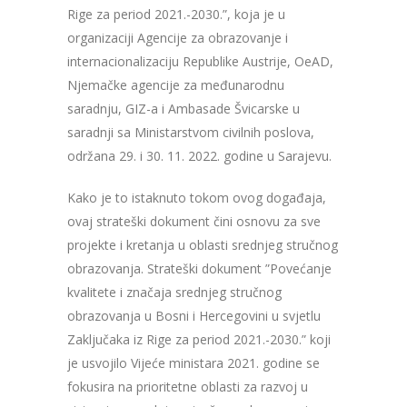
Rige za period 2021.-2030.”, koja je u
organizaciji Agencije za obrazovanje i
internacionalizaciju Republike Austrije, OeAD,
Njemačke agencije za međunarodnu
saradnju, GIZ-a i Ambasade Švicarske u
saradnji sa Ministarstvom civilnih poslova,
održana 29. i 30. 11. 2022. godine u Sarajevu.
Kako je to istaknuto tokom ovog događaja,
ovaj strateški dokument čini osnovu za sve
projekte i kretanja u oblasti srednjeg stručnog
obrazovanja. Strateški dokument ”Povećanje
kvalitete i značaja srednjeg stručnog
obrazovanja u Bosni i Hercegovini u svjetlu
Zaključaka iz Rige za period 2021.-2030.” koji
je usvojilo Vijeće ministara 2021. godine se
fokusira na prioritetne oblasti za razvoj u