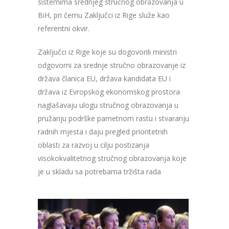
sistemima srednjeg stručnog obrazovanja u
BiH, pri čemu Zaključci iz Rige služe kao
referentni okvir.
Zaključci iz Rige koje su dogovorili ministri
odgovorni za srednje stručno obrazovanje iz
država članica EU, država kandidata EU i
država iz Evropskog ekonomskog prostora
naglašavaju ulogu stručnog obrazovanja u
pružanju podrške pametnom rastu i stvaranju
radnih mjesta i daju pregled prioritetnih
oblasti za razvoj u cilju postizanja
visokokvalitetnog stručnog obrazovanja koje
je u skladu sa potrebama tržišta rada