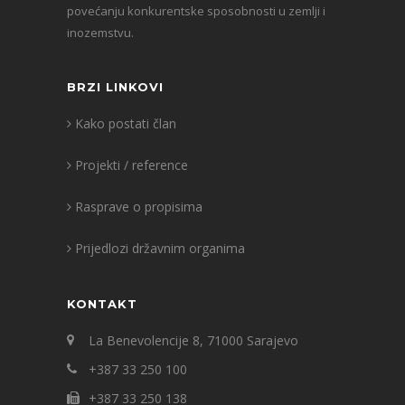
povećanju konkurentske sposobnosti u zemlji i
inozemstvu.
BRZI LINKOVI
Kako postati član
Projekti / reference
Rasprave o propisima
Prijedlozi državnim organima
KONTAKT
La Benevolencije 8, 71000 Sarajevo
+387 33 250 100
+387 33 250 138