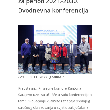
za period 2021.-2030.
Dvodnevna konferencija
/29. i 30. 11. 2022. godine./
Predstavnici Privredne komore Kantona
Sarajevo uzeli su učešće u radu konferencije o
temi:
”Povećanje kvalitete i značaja srednjeg
stručnog obrazovanja u svjetlu zaključaka iz