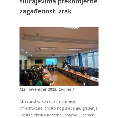
slučajevima prekomjerne
zagađenosti zrak
/22. novembar 2022. godine./
Ministarstvo komunalne privrede,
infrastrukture, prostornog uređenja, građenja
i zaštite okoliša Kantona Sarajevo, u saradnji