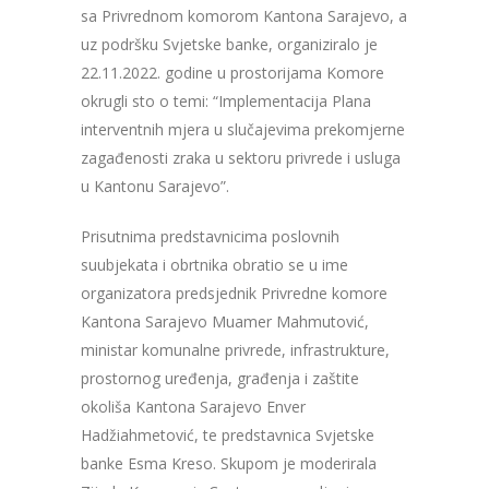
sa Privrednom komorom Kantona Sarajevo, a
uz podršku Svjetske banke, organiziralo je
22.11.2022. godine u prostorijama Komore
okrugli sto o temi: “Implementacija Plana
interventnih mjera u slučajevima prekomjerne
zagađenosti zraka u sektoru privrede i usluga
u Kantonu Sarajevo”.
Prisutnima predstavnicima poslovnih
suubjekata i obrtnika obratio se u ime
organizatora predsjednik Privredne komore
Kantona Sarajevo Muamer Mahmutović,
ministar komunalne privrede, infrastrukture,
prostornog uređenja, građenja i zaštite
okoliša Kantona Sarajevo Enver
Hadžiahmetović, te predstavnica Svjetske
banke Esma Kreso. Skupom je moderirala