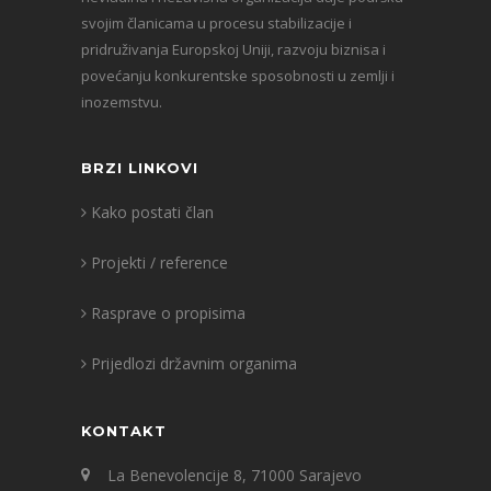
svojim članicama u procesu stabilizacije i
pridruživanja Europskoj Uniji, razvoju biznisa i
povećanju konkurentske sposobnosti u zemlji i
inozemstvu.
BRZI LINKOVI
Kako postati član
Projekti / reference
Rasprave o propisima
Prijedlozi državnim organima
KONTAKT
La Benevolencije 8, 71000 Sarajevo