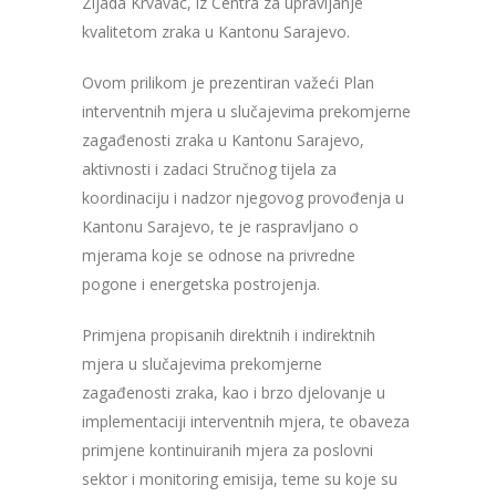
Zijada Krvavac, iz Centra za upravljanje
kvalitetom zraka u Kantonu Sarajevo.
Ovom prilikom je prezentiran važeći Plan
interventnih mjera u slučajevima prekomjerne
zagađenosti zraka u Kantonu Sarajevo,
aktivnosti i zadaci Stručnog tijela za
koordinaciju i nadzor njegovog provođenja u
Kantonu Sarajevo, te je raspravljano o
mjerama koje se odnose na privredne
pogone i energetska postrojenja.
Primjena propisanih direktnih i indirektnih
mjera u slučajevima prekomjerne
zagađenosti zraka, kao i brzo djelovanje u
implementaciji interventnih mjera, te obaveza
primjene kontinuiranih mjera za poslovni
sektor i monitoring emisija, teme su koje su