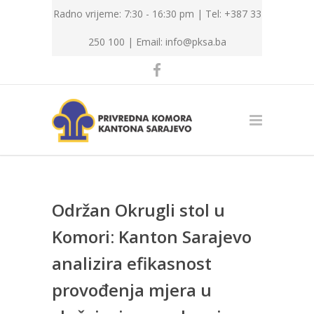
Radno vrijeme: 7:30 - 16:30 pm | Tel: +387 33
250 100 |
Email: info@pksa.ba
Održan Okrugli stol u
Komori: Kanton Sarajevo
analizira efikasnost
provođenja mjera u