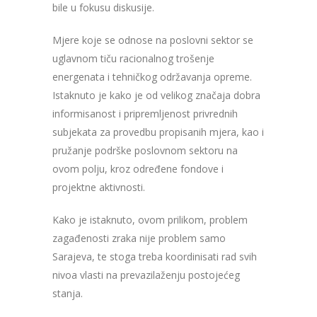
bile u fokusu diskusije.
Mjere koje se odnose na poslovni sektor se
uglavnom tiču racionalnog trošenje
energenata i tehničkog održavanja opreme.
Istaknuto je kako je od velikog značaja dobra
informisanost i pripremljenost privrednih
subjekata za provedbu propisanih mjera, kao i
pružanje podrške poslovnom sektoru na
ovom polju, kroz određene fondove i
projektne aktivnosti.
Kako je istaknuto, ovom prilikom, problem
zagađenosti zraka nije problem samo
Sarajeva, te stoga treba koordinisati rad svih
nivoa vlasti na prevazilaženju postojećeg
stanja.