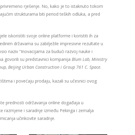
o privremeno rješenje. No, kako je to istaknuto tokom
dajućim strukturama biti period teških odluka, a pred
iskoristiti svoje online platforme i koristiti ih za
edinim državama su zabilježile impresivne rezultate u
nosio naziv “Inovacijama za budući razvoj nauke i
a govorili su predstavnici kompanija
Blum Lab, Ministry
up, Beijing Urban Construction i Group 761 C. Space
.
ištima i povećaju prodaju, kazali su učesnici ovog
te prednosti održavanja online događaja u
ske razmjene i saradnje između Pekinga i zemalja
micanja učinkovite saradnje.