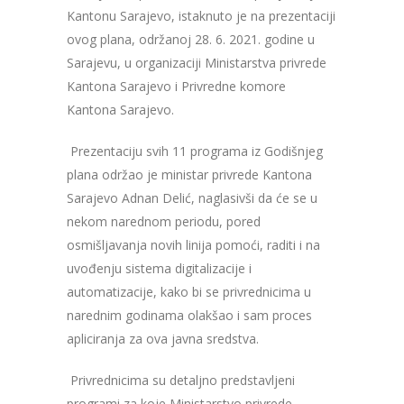
Kantonu Sarajevo, istaknuto je na prezentaciji
ovog plana, održanoj
28. 6. 2021. godine
u
Sarajevu, u organizaciji
Ministarstva privrede
Kantona Sarajevo i Privredne komore
Kantona Sarajevo.
Prezentaciju svih 11 programa iz Godišnjeg
plana održao je ministar privrede Kantona
Sarajevo Adnan Delić, naglasivši da će se u
nekom narednom periodu, pored
osmišljavanja novih linija pomoći, raditi i na
uvođenju sistema digitalizacije i
automatizacije, kako bi se privrednicima u
narednim godinama olakšao i sam proces
apliciranja za ova javna sredstva.
Privrednicima su detaljno predstavljeni
programi za koje Ministarstvo privrede