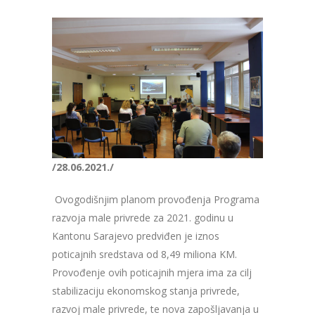
/28.06.2021./
Ovogodišnjim planom provođenja Programa
razvoja male privrede za 2021. godinu u
Kantonu Sarajevo predviđen je
iznos
poticajnih sredstava od 8,49 miliona KM.
Provođenje ovih poticajnih mjera ima za cilj
stabilizaciju ekonomskog stanja privrede,
razvoj male privrede, te nova zapošljavanja u