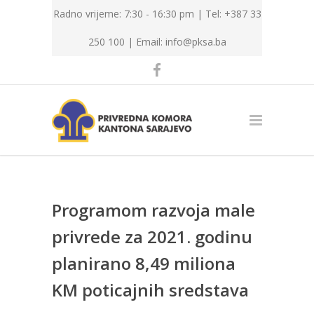
Radno vrijeme: 7:30 - 16:30 pm | Tel: +387 33
250 100 |
Email: info@pksa.ba
Programom razvoja male
privrede za 2021. godinu
planirano 8,49 miliona
KM poticajnih sredstava