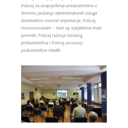
Poticaj za unaprjeđenje preduzetništva u
domenu pružanja administrativnih usluga
dominantno izvozne orijentacije; Poticaj
novoosnovanim – start up subjektima male
privrede; Poticaj razvoja ženskog
preduzetništva i Poticaj za razvoj
poduzetništva mladih.