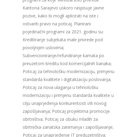
Kantona Sarajevo uskoro raspisuje javne
pozive, kako bi mogli aplicirati na iste i
ostvariti pravo na poticaj. Planirani
pojedinačni programi za 2021. godinu su:
Kreditiranje subjekata male privrede pod
povoljnijim uslovima;
Subvencioniranje/refundiranje kamata po
preuzetom kreditu kod komercijalnih banaka;
Poticaj za tehnološku modernizaciju, primjenu
standarda kvalitete i digitalizaciju poslovanja;
Poticaj za nova ulaganja u tehnološku
modernizaciju i primjenu standarda kvalitete u
cilju unaprjeđenja konkurentosti i/ili novog
zapošljavanja; Poticaj projektima promocije
obrtništva; Poticaj za obuku mladih za
obrtnička-zanatska zanimanja i zapošljavanje;
Poticaj za unaprjeđenje IT preduzetništva;