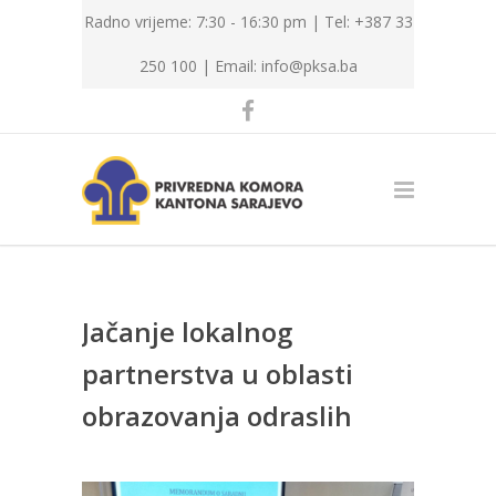
Radno vrijeme: 7:30 - 16:30 pm | Tel: +387 33
250 100 |
Email: info@pksa.ba
Jačanje lokalnog
partnerstva u oblasti
obrazovanja odraslih