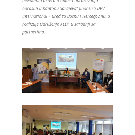
nevladinih aktera u oblasti obrazovanja
odraslih u Kantonu Sarajevo“ finansira DVV
International – ured za Bosnu i Hercegovinu, a
realizuje Udruženje ALDI, u saradnji sa
partnerima.