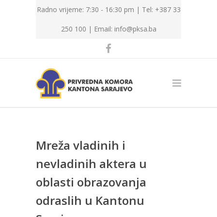
Radno vrijeme: 7:30 - 16:30 pm | Tel: +387 33
250 100 |
Email: info@pksa.ba
Mreža vladinih i
nevladinih aktera u
oblasti obrazovanja
odraslih u Kantonu