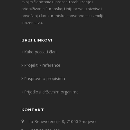
svojim članicama u procesu stabilizacije i
pridruživanja Europskoj Uniji, razvoju biznisa i
povećanju konkurentske sposobnosti u zemlji i
inozemstvu.
BRZI LINKOVI
Kako postati član
Projekti / reference
Rasprave o propisima
Prijedlozi državnim organima
KONTAKT
La Benevolencije 8, 71000 Sarajevo