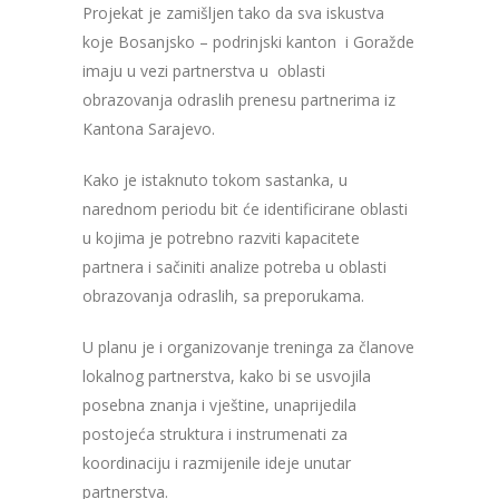
Projekat je zamišljen tako da sva iskustva
koje Bosanjsko – podrinjski kanton i Goražde
imaju u vezi partnerstva u oblasti
obrazovanja odraslih prenesu partnerima iz
Kantona Sarajevo.
Kako je istaknuto tokom sastanka, u
narednom periodu bit će identificirane oblasti
u kojima je potrebno razviti kapacitete
partnera i sačiniti analize potreba u oblasti
obrazovanja odraslih, sa preporukama.
U planu je i organizovanje treninga za članove
lokalnog partnerstva, kako bi se usvojila
posebna znanja i vještine, unaprijedila
postojeća struktura i instrumenati za
koordinaciju i razmijenile ideje unutar
partnerstva.