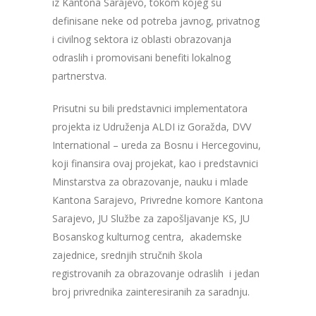
iz Kantona Sarajevo, tokom kojeg su
definisane neke od potreba javnog, privatnog
i civilnog sektora iz oblasti obrazovanja
odraslih i promovisani benefiti lokalnog
partnerstva.
Prisutni su bili predstavnici implementatora
projekta iz Udruženja ALDI iz Goražda, DVV
International – ureda za Bosnu i Hercegovinu,
koji finansira ovaj projekat, kao i predstavnici
Minstarstva za obrazovanje, nauku i mlade
Kantona Sarajevo, Privredne komore Kantona
Sarajevo, JU Službe za zapošljavanje KS, JU
Bosanskog kulturnog centra, akademske
zajednice, srednjih stručnih škola
registrovanih za obrazovanje odraslih i jedan
broj privrednika zainteresiranih za saradnju.