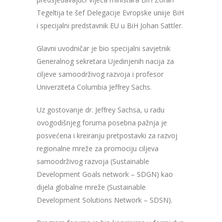
Tegeltija te šef Delegacije Evropske uniije BiH
i specijalni predstavnik EU u BiH Johan Sattler.
Glavni uvodničar je bio specijalni savjetnik
Generalnog sekretara Ujedinjenih nacija za
ciljeve samoodrživog razvoja i profesor
Univerziteta Columbia Jeffrey Sachs.
Uz gostovanje dr. Jeffrey Sachsa, u radu
ovogodišnjeg foruma posebna pažnja je
posvećena i kreiranju pretpostavki za razvoj
regionalne mreže za promociju ciljeva
samoodrživog razvoja (Sustainable
Development Goals network – SDGN) kao
dijela globalne mreže (Sustainable
Development Solutions Network – SDSN).