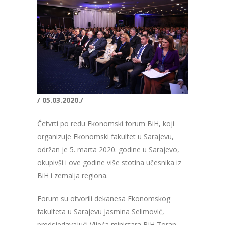
/ 05.03.2020./
Četvrti po redu Ekonomski forum BiH, koji
organizuje Ekonomski fakultet u Sarajevu,
održan je 5. marta 2020. godine u Sarajevo,
okupivši i ove godine više stotina učesnika iz
BiH i zemalja regiona.
Forum su otvorili dekanesa Ekonomskog
fakulteta u Sarajevu Jasmina Selimović,
predsjedavajući Vijeća ministara BiH Zoran