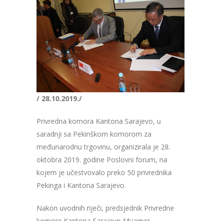
/ 28.10.2019./
Privredna komora Kantona Sarajevo, u
saradnji sa Pekinškom komorom za
međunarodnu trgovinu, organizirala je 28.
oktobra 2019. godine Poslovni forum, na
kojem je učestvovalo preko 50 privrednika
Pekinga i Kantona Sarajevo.
Nakon uvodnih riječi, predsjednik Privredne
komore Kantona Sarajevo Muamer