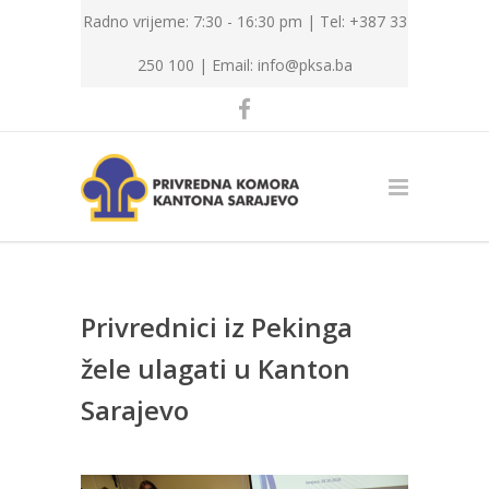
Radno vrijeme: 7:30 - 16:30 pm | Tel: +387 33
250 100 |
Email: info@pksa.ba
Privrednici iz Pekinga
žele ulagati u Kanton
Sarajevo