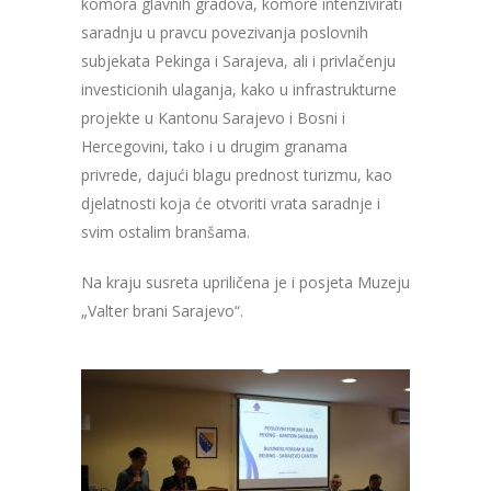
komora glavnih gradova, komore intenzivirati
saradnju u pravcu povezivanja poslovnih
subjekata Pekinga i Sarajeva, ali i privlačenju
investicionih ulaganja, kako u infrastrukturne
projekte u Kantonu Sarajevo i Bosni i
Hercegovini, tako i u drugim granama
privrede, dajući blagu prednost turizmu, kao
djelatnosti koja će otvoriti vrata saradnje i
svim ostalim branšama.
Na kraju susreta upriličena je i posjeta Muzeju
„Valter brani Sarajevo“.