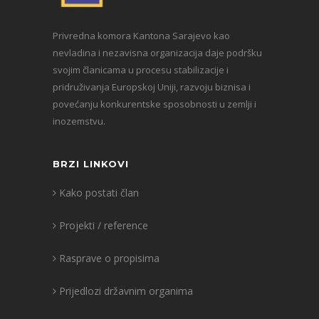
Privredna komora Kantona Sarajevo kao
nevladina i nezavisna organizacija daje podršku
svojim članicama u procesu stabilizacije i
pridruživanja Europskoj Uniji, razvoju biznisa i
povećanju konkurentske sposobnosti u zemlji i
inozemstvu.
BRZI LINKOVI
Kako postati član
Projekti / reference
Rasprave o propisima
Prijedlozi državnim organima