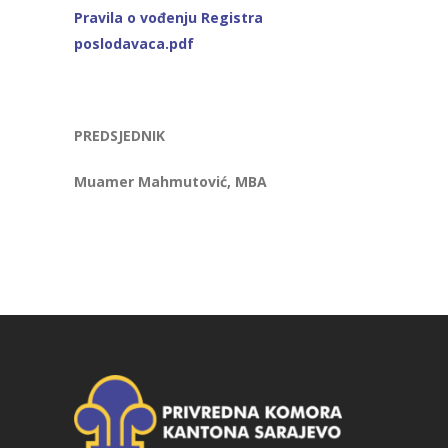
Pravila o vođenju Registra
poslodavaca.pdf
PREDSJEDNIK
Muamer Mahmutović, MBA