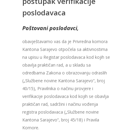
postupak verifikacije
poslodavaca
Poštovani poslodavci,
obavještavamo vas da je Privredna komora
Kantona Sarajevo otpočela sa aktivnostima
na upisu u Registar poslodavaca kod kojih se
obavlja praktičan rad, a u skladu sa
odredbama Zakona o obrazovanju odraslih
(„Službene novine Kantona Sarajevo“, broj
40/15), Pravilnika o načinu provjere i
verifikacije poslodavaca kod kojih se obavlja
praktičan rad, sadržini i načinu vođenja
registra poslodavaca („Službene novine
Kantona Sarajevo“, broj 45/18) i Pravila
Komore.