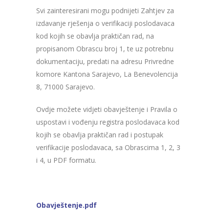
Svi zainteresirani mogu podnijeti Zahtjev za
izdavanje rješenja o verifikaciji poslodavaca
kod kojih se obavlja praktičan rad, na
propisanom Obrascu broj 1, te uz potrebnu
dokumentaciju, predati na adresu Privredne
komore Kantona Sarajevo, La Benevolencija
8, 71000 Sarajevo.
Ovdje možete vidjeti obavještenje i Pravila o
uspostavi i vođenju registra poslodavaca kod
kojih se obavlja praktičan rad i postupak
verifikacije poslodavaca, sa Obrascima 1, 2, 3
i 4, u PDF formatu.
Obavještenje.pdf