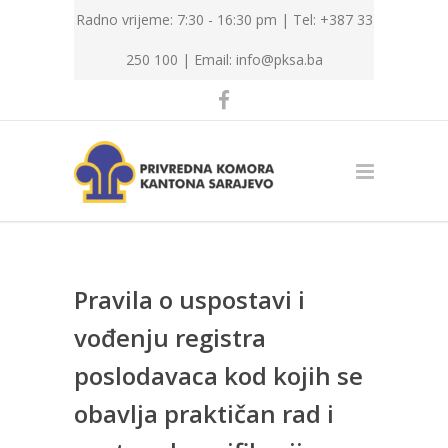
Radno vrijeme: 7:30 - 16:30 pm | Tel: +387 33
250 100 |
Email: info@pksa.ba
Pravila o uspostavi i
vođenju registra
poslodavaca kod kojih se
obavlja praktičan rad i