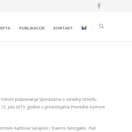
CEFTA
PUBLIKACIJE
KONTAKT
 je tokom potpisivanja Sporazuma o saradnji između
12. jula 2019. godine u prostorijama Privredne komore
more Kantona Sarajevo i Stavros Georgakis, član