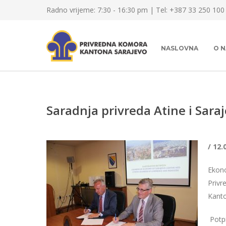
Radno vrijeme: 7:30 - 16:30 pm | Tel: +387 33 250 100
NASLOVNA
O 
Saradnja privreda Atine i Sara
/ 12.
Ekono
Privr
Kant
Potp