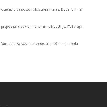
rocjenjuju da postoji
obostrani
interes
. Dobar primjer
prepoznali u sektorima turizma, industrije, IT, i drugih
formacije za razvoj privrede, a naročito u pogledu