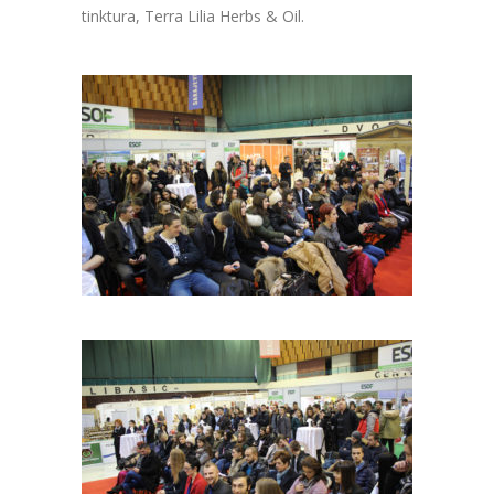
tinktura, Terra Lilia Herbs & Oil.