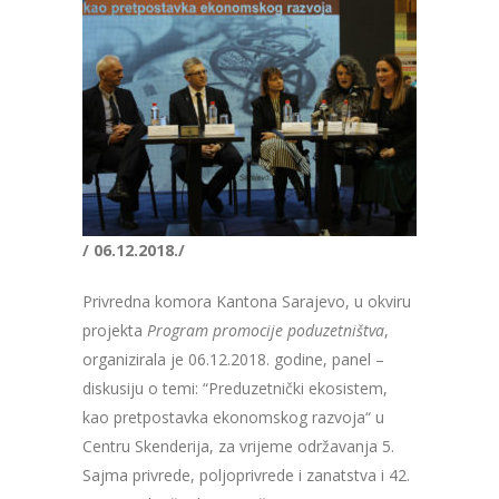
/ 06.12.2018./
Privredna komora Kantona Sarajevo, u okviru
projekta
Program promocije poduzetništva
,
organizirala je 06.12.2018. godine, panel –
diskusiju o temi: “Preduzetnički ekosistem,
kao pretpostavka ekonomskog razvoja“ u
Centru Skenderija, za vrijeme održavanja 5.
Sajma privrede, poljoprivrede i zanatstva i 42.