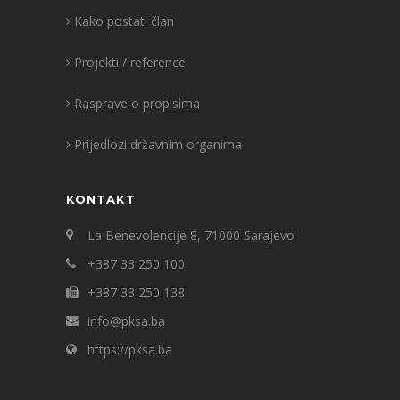
Kako postati član
Projekti / reference
Rasprave o propisima
Prijedlozi državnim organima
KONTAKT
La Benevolencije 8, 71000 Sarajevo
+387 33 250 100
+387 33 250 138
info@pksa.ba
https://pksa.ba