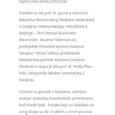
Sajma robe široke potrošnje.
Panelisti su bili prof. dr. Jasmina Selimović,
dekanesa Ekonomskog fakulteta Univerziteta
u Sarajevu, Helena Habdija, menadžerica
Dotforge – Tech Startup Accelerator
Manchester
, Muamer Mahmutović,
predsjednik Privredne komore Kantona
Sarajevo i Bruno Vištica, predstavnik
Ministarstva privrede Kantona Sarajevo.
Moderator skupa je bila prof. dr. Amila Pilav –
Velić, Ekonomski fakultet Univerziteta u
Sarajevu.
Učesnici su govorili o šansama, razmjeni
znanja i poticanju inovativnosti, prvenstveno
kod mladih ljudi. Poruke koje su odaslane sa
ovog skupa su da svi akteri u ovom procesu