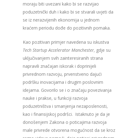
moraju biti uvezani kako bi se razvijao
poduzetnički duh i kako bi se stvarali uvjeti da
se iz nerazvijenih ekonomija u jednom
kraćem periodu dođe do pozitivnih pomaka.
Kao pozitivan primjer navedena su iskustva
Tech Startup Accelerator
Manchester,
gdje su
uključivanjem svih zainteresiranih strana
napravili značajan iskorak i doprinijeli
privrednom razvoju, prvenstveno dajući
podršku inovacijama i drugim poslovnim
idejama. Govorilo se i o značaju povezivanja
nauke i prakse, u funkciji razvoja
poduzetništva i smanjenja nezaposlenosti,
kao i finansijskoj podršci. Istaknuto je da je
donošenjem Zakona o poticajima razvoja
male privrede otvorena mogućnost da se kroz