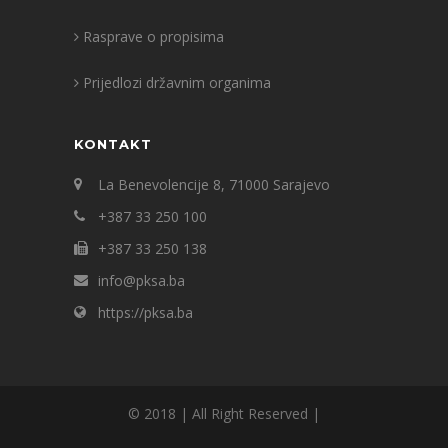
Rasprave o propisima
Prijedlozi državnim organima
KONTAKT
La Benevolencije 8, 71000 Sarajevo
+387 33 250 100
+387 33 250 138
info@pksa.ba
https://pksa.ba
© 2018 | All Right Reserved |