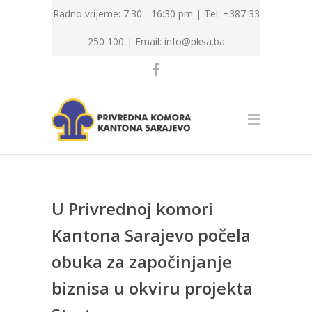
Radno vrijeme: 7:30 - 16:30 pm | Tel: +387 33
250 100 |
Email: info@pksa.ba
U Privrednoj komori
Kantona Sarajevo počela
obuka za započinjanje
biznisa u okviru projekta