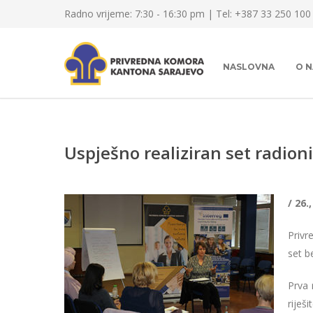
Radno vrijeme: 7:30 - 16:30 pm | Tel: +387 33 250 100
NASLOVNA
O 
Uspješno realiziran set radioni
/ 26.
Privr
set b
Prva 
riješ