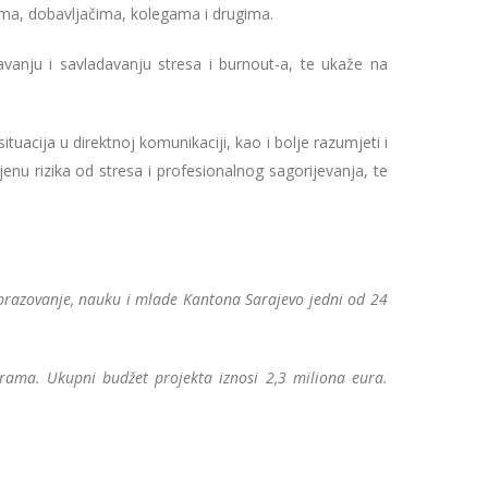
tima, dobavljačima, kolegama i drugima.
avanju i savladavanju stresa i burnout-a, te ukaže na
ituacija u direktnoj komunikaciji, kao i bolje razumjeti i
cjenu rizika od stresa i profesionalnog sagorijevanja, te
obrazovanje, nauku i mlade Kantona Sarajevo jedni od 24
grama. Ukupni budžet projekta iznosi 2,3 miliona eura.