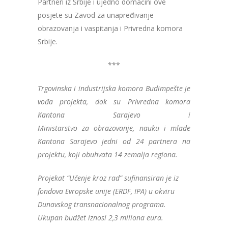
Partneri iz Srbije i ujedno domaćini ove
posjete su Zavod za unapređivanje
obrazovanja i vaspitanja i Privredna komora
Srbije.
***
Trgovinska i industrijska komora Budimpešte je
vođa projekta, dok su Privredna komora
Kantona Sarajevo i
Ministarstvo za obrazovanje, nauku i mlade
Kantona Sarajevo jedni od 24 partnera na
projektu, koji obuhvata 14 zemalja regiona.
Projekat “Učenje kroz rad” sufinansiran je iz
fondova Evropske unije (ERDF, IPA) u okviru
Dunavskog transnacionalnog programa.
Ukupan budžet iznosi 2,3 miliona eura.