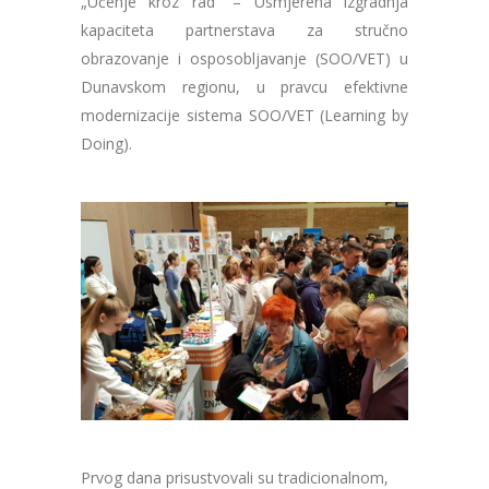
„Učenje kroz rad“ – Usmjerena izgradnja
kapaciteta partnerstava za stručno
obrazovanje i osposobljavanje (SOO/VET) u
Dunavskom regionu, u pravcu efektivne
modernizacije sistema SOO/VET (Learning by
Doing).
Prvog dana prisustvovali su tradicionalnom,