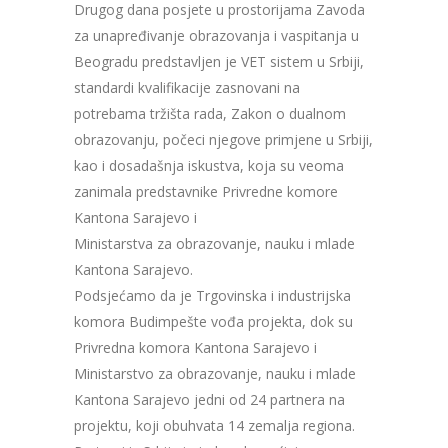
Drugog dana posjete u prostorijama Zavoda
za unapređivanje obrazovanja i vaspitanja u
Beogradu predstavljen je VET sistem u Srbiji,
standardi kvalifikacije zasnovani na
potrebama tržišta rada, Zakon o dualnom
obrazovanju, počeci njegove primjene u Srbiji,
kao i dosadašnja iskustva, koja su veoma
zanimala predstavnike Privredne komore
Kantona Sarajevo i
Ministarstva za obrazovanje, nauku i mlade
Kantona Sarajevo.
Podsjećamo da je Trgovinska i industrijska
komora Budimpešte vođa projekta, dok su
Privredna komora Kantona Sarajevo i
Ministarstvo za obrazovanje, nauku i mlade
Kantona Sarajevo jedni od 24 partnera na
projektu, koji obuhvata 14 zemalja regiona.