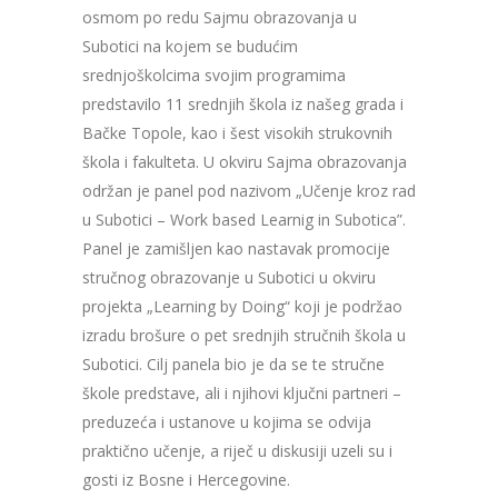
osmom po redu Sajmu obrazovanja u
Subotici na kojem se budućim
srednjoškolcima svojim programima
predstavilo 11 srednjih škola iz našeg grada i
Bačke Topole, kao i šest visokih strukovnih
škola i fakulteta. U okviru Sajma obrazovanja
održan je panel pod nazivom „Učenje kroz rad
u Subotici – Work based Learnig in Subotica”.
Panel je zamišljen kao nastavak promocije
stručnog obrazovanje u Subotici u okviru
projekta „Learning by Doing“ koji je podržao
izradu brošure o pet srednjih stručnih škola u
Subotici. Cilj panela bio je da se te stručne
škole predstave, ali i njihovi ključni partneri –
preduzeća i ustanove u kojima se odvija
praktično učenje, a riječ u diskusiji uzeli su i
gosti iz Bosne i Hercegovine.