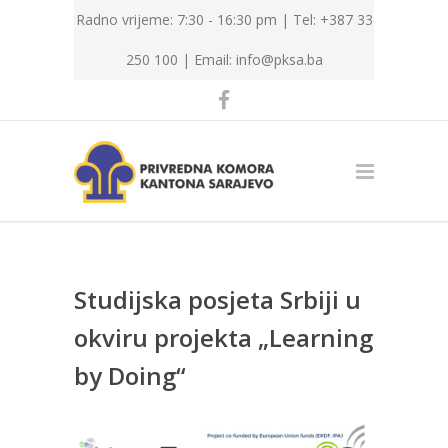
Radno vrijeme: 7:30 - 16:30 pm | Tel: +387 33
250 100 |
Email: info@pksa.ba
Studijska posjeta Srbiji u
okviru projekta „Learning
by Doing“