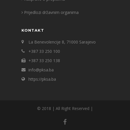
Prijedlozi državnim organima
KONTAKT
La Benevolencije 8, 71000 Sarajevo
+387 33 250 100
+387 33 250 138
info@pksa.ba
https://pksa.ba
© 2018 | All Right Reserved |