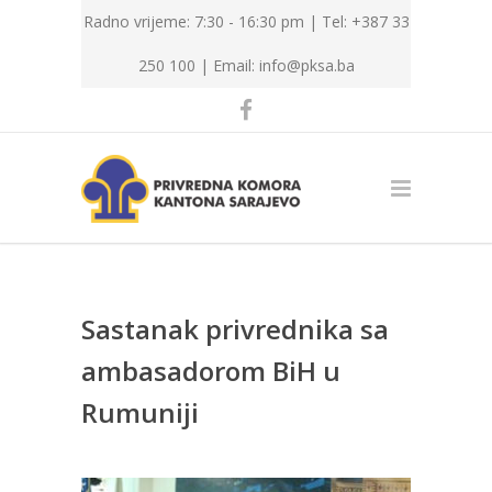
Radno vrijeme: 7:30 - 16:30 pm | Tel: +387 33
250 100 |
Email: info@pksa.ba
Sastanak privrednika sa
ambasadorom BiH u
Rumuniji