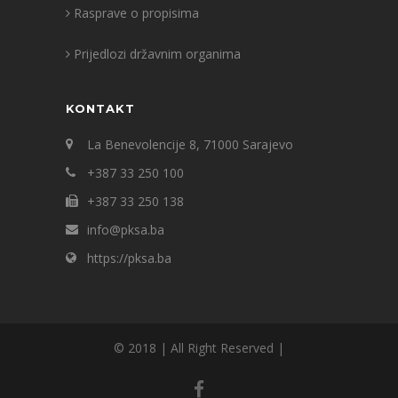
Rasprave o propisima
Prijedlozi državnim organima
KONTAKT
La Benevolencije 8, 71000 Sarajevo
+387 33 250 100
+387 33 250 138
info@pksa.ba
https://pksa.ba
© 2018 | All Right Reserved |