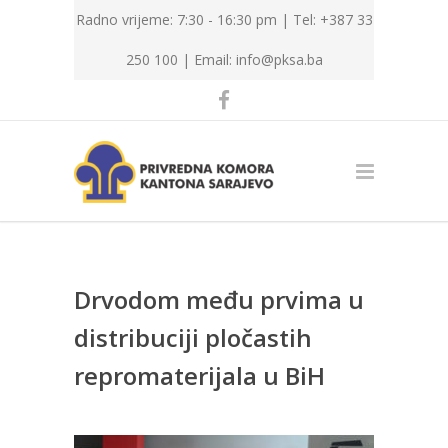
Radno vrijeme: 7:30 - 16:30 pm | Tel: +387 33
250 100 |
Email: info@pksa.ba
Drvodom među prvima u
distribuciji pločastih
repromaterijala u BiH