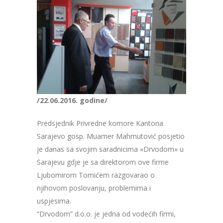
/22.06.2016. godine/
Predsjednik Privredne komore Kantona
Sarajevo gosp. Muamer Mahmutović posjetio
je danas sa svojim saradnicima «Drvodom» u
Sarajevu gdje je sa direktorom ove firme
Ljubomirom Tomićem razgovarao o
njihovom poslovanju, problemima i
uspjesima.
“Drvodom” d.o.o. je jedna od vodećih firmi,