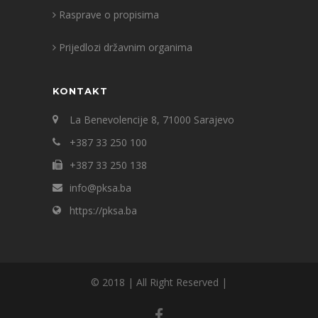
Rasprave o propisima
Prijedlozi državnim organima
KONTAKT
La Benevolencije 8, 71000 Sarajevo
+387 33 250 100
+387 33 250 138
info@pksa.ba
https://pksa.ba
© 2018 | All Right Reserved |