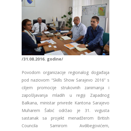
/31.08.2016. godine/
Povodom organizacije regionalog događaja
pod naziovom “Skills Show Sarajevo 2016” s
ciljem promocije strukovnih zanimanja i
zapošljavanja mladih u regiji Zapadnog
Balkana, ministar privrede Kantona Sarajevo
Muharem Šabić održao je 31. vvgusta
sastanak sa projekt menadžerom British
Councila Samirom Avdibegovićem,