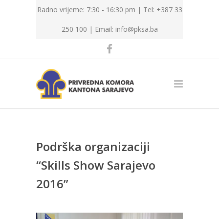
Radno vrijeme: 7:30 - 16:30 pm | Tel: +387 33
250 100 |
Email: info@pksa.ba
Podrška organizaciji
“Skills Show Sarajevo
2016”