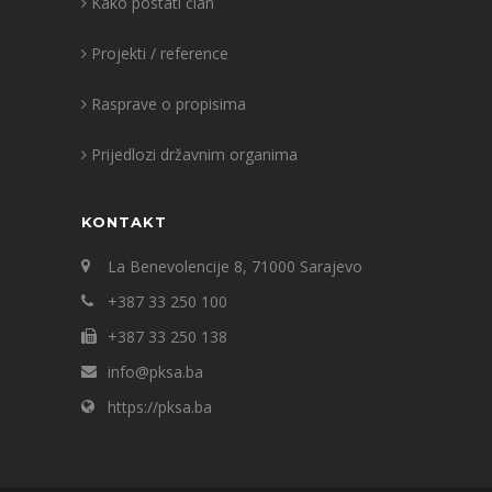
Kako postati član
Projekti / reference
Rasprave o propisima
Prijedlozi državnim organima
KONTAKT
La Benevolencije 8, 71000 Sarajevo
+387 33 250 100
+387 33 250 138
info@pksa.ba
https://pksa.ba