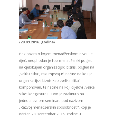
/28.09.2016. godine/
Bez obzira o kojem menadžerskom nivou je
riječ, neophodan je top-menadžerski pogled
na cjelokupan organizacijski biznis, pogled na
„veliku sliku“, razumjevajući načine na koji je
organizacijski biznis kao „velika slika“
komponovan, te načine na koji dijelovi „velike
slike“ koegzistiraju. Ovo je istaknuto na
jednodnevnom seminaru pod nazivom
„Razvoj menadžerskih sposobnosti“, koji je
održan 28. septembar 2016. godine u