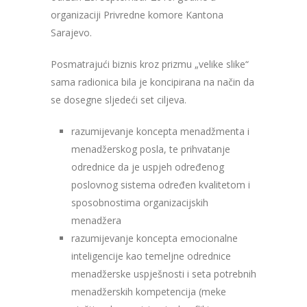
organizaciji Privredne komore Kantona
Sarajevo.
Posmatrajući biznis kroz prizmu „velike slike“
sama radionica bila je koncipirana na način da
se dosegne sljedeći set ciljeva.
razumijevanje koncepta menadžmenta i
menadžerskog posla, te prihvatanje
odrednice da je uspjeh određenog
poslovnog sistema određen kvalitetom i
sposobnostima organizacijskih
menadžera
razumijevanje koncepta emocionalne
inteligencije kao temeljne odrednice
menadžerske uspješnosti i seta potrebnih
menadžerskih kompetencija (meke