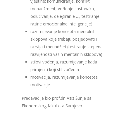
vještine: komuniciranje, konflikt
menadžment, vođenje sastanaka,
odlučivanje, delegiranje …, testiranje
razine emocionalne inteligencije)
razumijevanje koncepta mentalnih
sklopova koje trebaju posjedovati i
razvijati menadžeri (testiranje stepena
razvijenosti vaših mentalnih sklopova)
stilovi vođenja, razumijevanje kada
primjeniti koji stil vođenja
motivacija, razumijevanje koncepta
motivacije
Predavač je bio prof.dr. Aziz Šunje sa
Ekonomskog fakulteta Sarajevo.