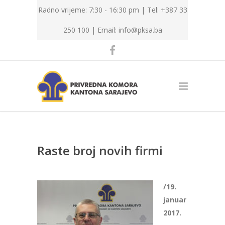
Radno vrijeme: 7:30 - 16:30 pm | Tel: +387 33
250 100 |
Email: info@pksa.ba
Raste broj novih firmi
/19.
januar
2017.