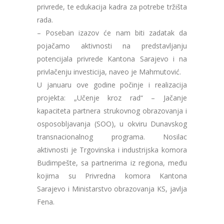
privrede, te edukacija kadra za potrebe tržišta
rada.
– Poseban izazov će nam biti zadatak da
pojačamo aktivnosti na predstavljanju
potencijala privrede Kantona Sarajevo i na
privlačenju investicija, naveo je Mahmutović.
U januaru ove godine počinje i realizacija
projekta: „Učenje kroz rad“ – Jačanje
kapaciteta partnera strukovnog obrazovanja i
osposobljavanja (SOO), u okviru Dunavskog
transnacionalnog programa. Nosilac
aktivnosti je Trgovinska i industrijska komora
Budimpešte, sa partnerima iz regiona, među
kojima su Privredna komora Kantona
Sarajevo i Ministarstvo obrazovanja KS, javlja
Fena.