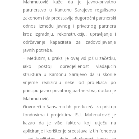
Mahmutović kaže da je javno-privatno
partnerstvo u Kantonu Sarajevo regulisano
zakonom i da predstavlja dugoročni partnerski
odnos između javnog i privatnog partnera
kroz izgradnju, rekonstrukciju, upravljanje i
održavanje kapaciteta za zadovoljavanje
javnih potreba.
– Međutim, u praksi je ovaj vid još u začetku,
iako postoji opredjeljenost vladajućih
struktura u Kantonu Sarajevo da u skorije
vrijeme realiziraju neke od projekata po
principu javno-privatnog partnerstva, dodao je
Mahmutović.
Govoreći o šansama bh. preduzeća za pristup
fondovima i projektima EU, Mahmutović je
kazao da je više faktora koji utječu na
apliciranje i korištenje sredstava iz tih fondova
– od kvalitetne ideje, obučenosti kadra za