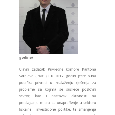
godine/
Glavni zadatak Privredne komore Kantona
Sarajevo (PKKS) i u 2017. godini jeste puna
podrška privredi u iznalaženju rješenja za
probleme sa kojima se susreće poslovni
sektor, kao i nastavak aktivnosti na
predlaganju mjera za unapređenje u sektoru
fiskalne i investicione politike, te smanjenja