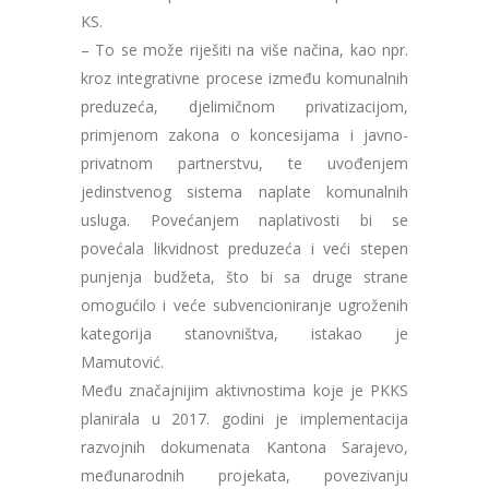
KS.
– To se može riješiti na više načina, kao npr.
kroz integrativne procese između komunalnih
preduzeća, djelimičnom privatizacijom,
primjenom zakona o koncesijama i javno-
privatnom partnerstvu, te uvođenjem
jedinstvenog sistema naplate komunalnih
usluga. Povećanjem naplativosti bi se
povećala likvidnost preduzeća i veći stepen
punjenja budžeta, što bi sa druge strane
omogućilo i veće subvencioniranje ugroženih
kategorija stanovništva, istakao je
Mamutović.
Među značajnijim aktivnostima koje je PKKS
planirala u 2017. godini je implementacija
razvojnih dokumenata Kantona Sarajevo,
međunarodnih projekata, povezivanju