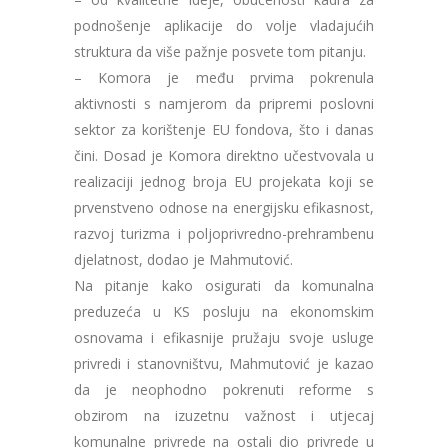
podnošenje aplikacije do volje vladajućih
struktura da više pažnje posvete tom pitanju.
– Komora je među prvima pokrenula
aktivnosti s namjerom da pripremi poslovni
sektor za korištenje EU fondova, što i danas
čini. Dosad je Komora direktno učestvovala u
realizaciji jednog broja EU projekata koji se
prvenstveno odnose na energijsku efikasnost,
razvoj turizma i poljoprivredno-prehrambenu
djelatnost, dodao je Mahmutović.
Na pitanje kako osigurati da komunalna
preduzeća u KS posluju na ekonomskim
osnovama i efikasnije pružaju svoje usluge
privredi i stanovništvu, Mahmutović je kazao
da je neophodno pokrenuti reforme s
obzirom na izuzetnu važnost i utjecaj
komunalne privrede na ostali dio privrede u