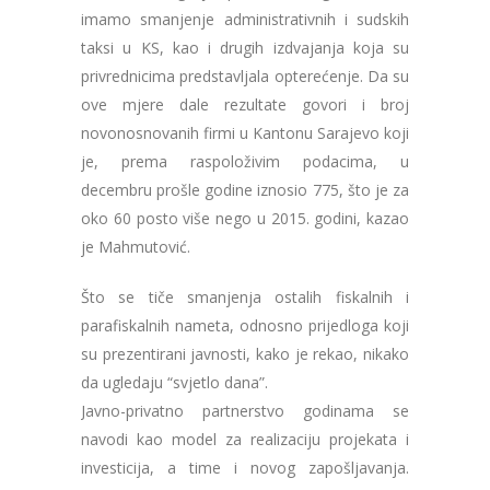
imamo smanjenje administrativnih i sudskih
taksi u KS, kao i drugih izdvajanja koja su
privrednicima predstavljala opterećenje. Da su
ove mjere dale rezultate govori i broj
novonosnovanih firmi u Kantonu Sarajevo koji
je, prema raspoloživim podacima, u
decembru prošle godine iznosio 775, što je za
oko 60 posto više nego u 2015. godini, kazao
je Mahmutović.
Što se tiče smanjenja ostalih fiskalnih i
parafiskalnih nameta, odnosno prijedloga koji
su prezentirani javnosti, kako je rekao, nikako
da ugledaju “svjetlo dana”.
Javno-privatno partnerstvo godinama se
navodi kao model za realizaciju projekata i
investicija, a time i novog zapošljavanja.