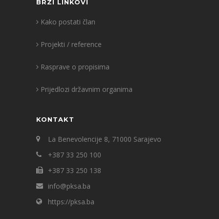
BRZI LINKOVI
Kako postati član
Projekti / reference
Rasprave o propisima
Prijedlozi državnim organima
KONTAKT
La Benevolencije 8, 71000 Sarajevo
+387 33 250 100
+387 33 250 138
info@pksa.ba
https://pksa.ba