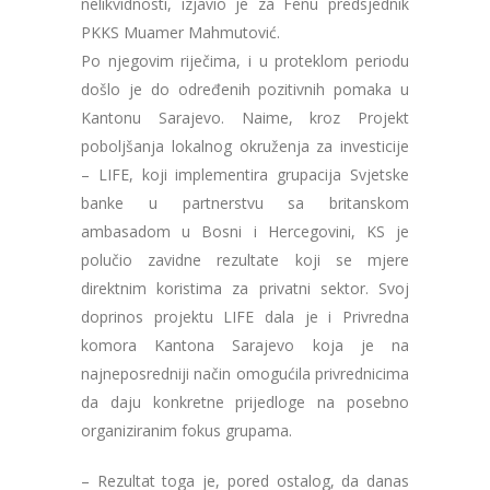
nelikvidnosti, izjavio je za Fenu predsjednik
PKKS Muamer Mahmutović.
Po njegovim riječima, i u proteklom periodu
došlo je do određenih pozitivnih pomaka u
Kantonu Sarajevo. Naime, kroz Projekt
poboljšanja lokalnog okruženja za investicije
– LIFE, koji implementira grupacija Svjetske
banke u partnerstvu sa britanskom
ambasadom u Bosni i Hercegovini, KS je
polučio zavidne rezultate koji se mjere
direktnim koristima za privatni sektor. Svoj
doprinos projektu LIFE dala je i Privredna
komora Kantona Sarajevo koja je na
najneposredniji način omogućila privrednicima
da daju konkretne prijedloge na posebno
organiziranim fokus grupama.
– Rezultat toga je, pored ostalog, da danas